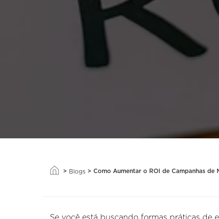
>
>
Como Aumentar o ROI de Campanhas de Ma
Blogs
Se você está buscando formas práticas de 