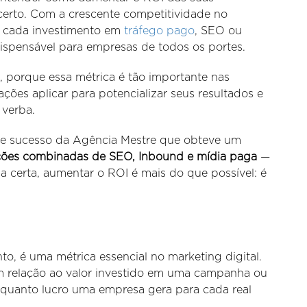
erto. Com a crescente competitividade no
re cada investimento em
tráfego pago
, SEO ou
ispensável para empresas de todos os portes.
, porque essa métrica é tão importante nas
 ações aplicar para potencializar seus resultados e
 verba.
 de sucesso da Agência Mestre que obteve um
ções combinadas de SEO, Inbound e mídia paga
—
a certa, aumentar o ROI é mais do que possível: é
to, é uma métrica essencial no marketing digital.
 em relação ao valor investido em uma campanha ou
a quanto lucro uma empresa gera para cada real