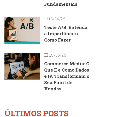
Fundamentais
18/06/25
Teste A/B: Entenda
a Importância e
Como Fazer
28/05/25
Commerce Media: O
Que É e Como Dados
e IA Transformam o
Seu Funil de
Vendas
ÚLTIMOS POSTS