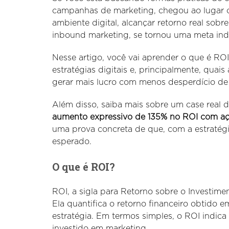
campanhas de marketing, chegou ao lugar c
ambiente digital, alcançar retorno real sob
inbound marketing, se tornou uma meta ind
Nesse artigo, você vai aprender o que é ROI
estratégias digitais e, principalmente, quais
gerar mais lucro com menos desperdício de
Além disso, saiba mais sobre um case real
aumento expressivo de 135% no ROI com a
uma prova concreta de que, com a estratégi
esperado.
O que é ROI?
ROI, a sigla para Retorno sobre o Investimen
Ela quantifica o retorno financeiro obtido
estratégia. Em termos simples, o ROI indic
investido em marketing.