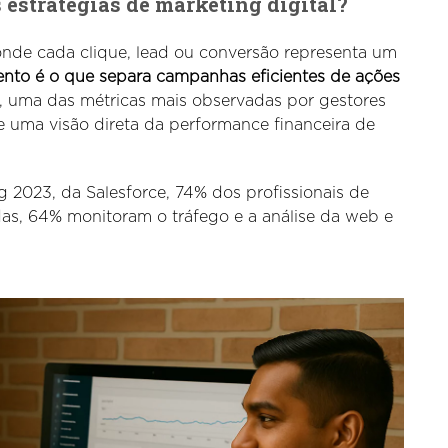
s estratégias de marketing digital?
nde cada clique, lead ou conversão representa um
mento é o que separa campanhas eficientes de ações
e, uma das métricas mais observadas por gestores
 uma visão direta da performance financeira de
g 2023, da Salesforce, 74% dos profissionais de
as, 64% monitoram o tráfego e a análise da web e