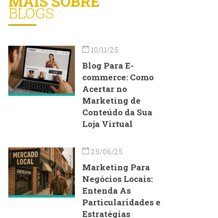
MAIS SOBRE
BLOGS
10/11/25
Blog Para E-
commerce: Como
Acertar no
Marketing de
Conteúdo da Sua
Loja Virtual
25/06/25
Marketing Para
Negócios Locais:
Entenda As
Particularidades e
Estratégias