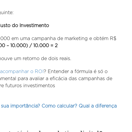
guinte:
Custo do Investimento
10.000 em uma campanha de marketing e obtém R$
0 – 10.000) / 10.000 = 2
 houve um retorno de dois reais.
acompanhar o ROI
? Entender a fórmula é só o
mental para avaliar a eficácia das campanhas de
e futuros investimentos
sua importância? Como calcular? Qual a diferença