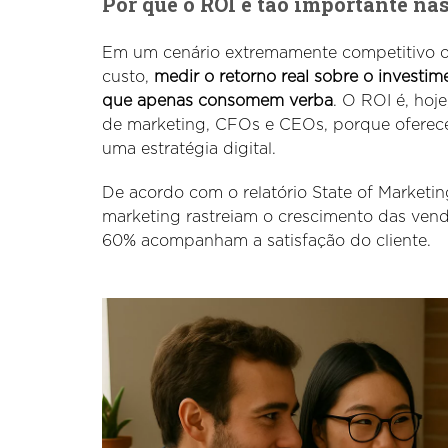
Por que o ROI é tão importante na
Em um cenário extremamente competitivo o
custo,
medir o retorno real sobre o investi
que apenas consomem verba
. O ROI é, hoj
de marketing, CFOs e CEOs, porque oferece
uma estratégia digital.
De acordo com o relatório State of Marketin
marketing rastreiam o crescimento das vend
60% acompanham a satisfação do cliente.