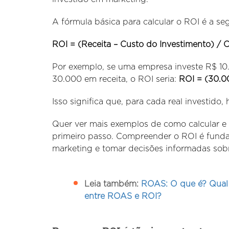
A fórmula básica para calcular o ROI é a se
ROI = (Receita – Custo do Investimento) / 
Por exemplo, se uma empresa investe R$ 
30.000 em receita, o ROI seria:
ROI = (30.00
Isso significa que, para cada real investido,
Quer ver mais exemplos de como calcular e
primeiro passo. Compreender o ROI é funda
marketing e tomar decisões informadas sobr
Leia também:
ROAS: O que é? Qual 
entre ROAS e ROI?