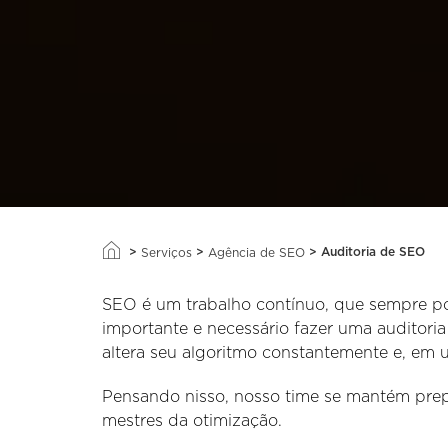
>
>
>
Auditoria de SEO
Serviços
Agência de SEO
SEO é um trabalho contínuo, que sempre po
importante e necessário fazer uma auditori
altera seu algoritmo constantemente e, em u
Pensando nisso, nosso time se mantém prepa
mestres da otimização.