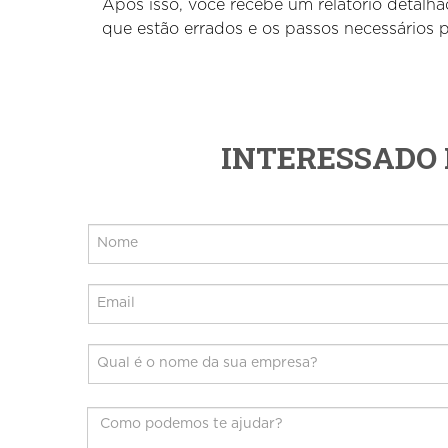
Após isso, você recebe um relatório detalha
que estão errados e os passos necessários pa
INTERESSADO 