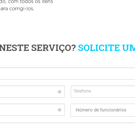
do, com todos os itens
ra corrigi-los.
NESTE SERVIÇO?
SOLICITE 
Número de funcionários