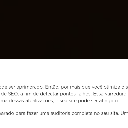
de ser aprimorado. Então, por mais que você otimize o 
a de SEO, a fim de detectar pontos falhos. Essa varredur
ma dessas atualizações, o seu site pode ser atingido.
rado para fazer uma auditoria completa no seu site. Uma