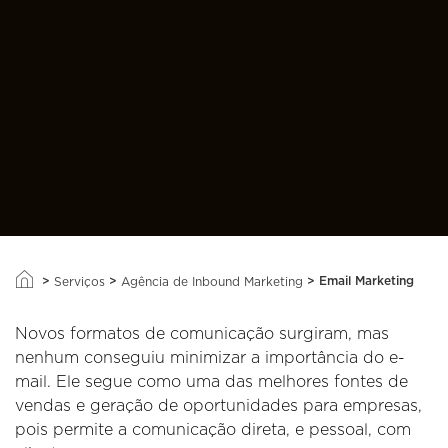
>
>
>
Email Marketing
Serviços
Agência de Inbound Marketing
Novos formatos de comunicação surgiram, mas
nenhum conseguiu minimizar a importância do e-
mail. Ele segue como uma das melhores fontes de
vendas e geração de oportunidades para empresas,
pois permite a comunicação direta, e pessoal, com