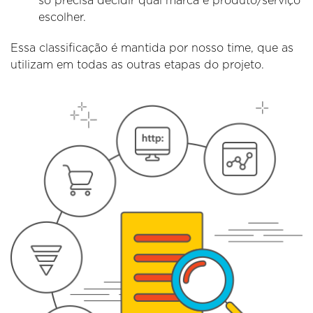
só precisa decidir qual marca e produto/serviço
escolher.
Essa classificação é mantida por nosso time, que as
utilizam em todas as outras etapas do projeto.