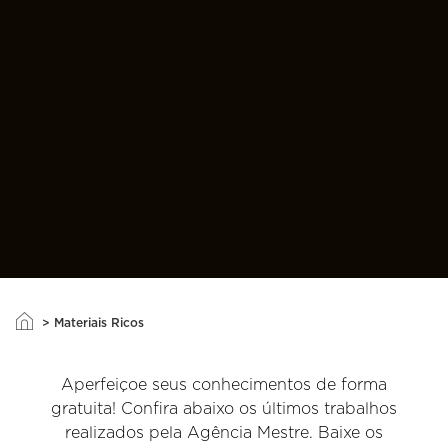
>
Materiais Ricos
Aperfeiçoe seus conhecimentos de forma
gratuita! Confira abaixo os últimos trabalhos
realizados pela Agência Mestre. Baixe os