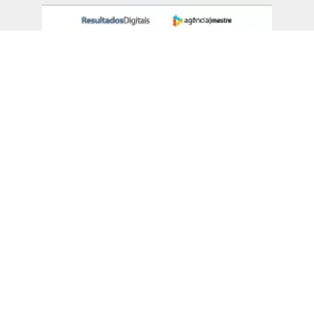
E-book: O Guia Completo do SEO