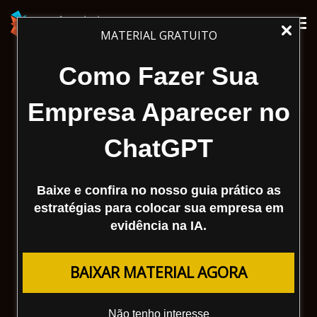
Tog
MATERIAL GRATUITO
nav
Como Fazer Sua
Empresa Aparecer no
ChatGPT
Baixe e confira no nosso guia prático as
estratégias para colocar sua empresa em
evidência na IA.
BAIXAR MATERIAL AGORA
Não tenho interesse