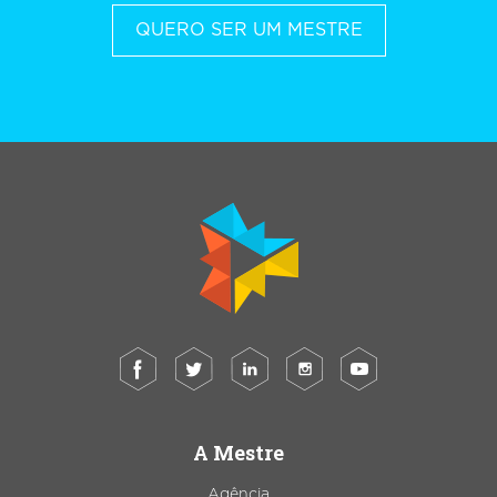
QUERO SER UM MESTRE
A Mestre
Agência