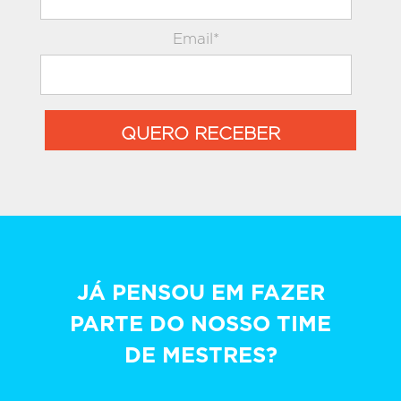
Email*
QUERO RECEBER
JÁ PENSOU EM FAZER
PARTE DO NOSSO TIME
DE MESTRES?