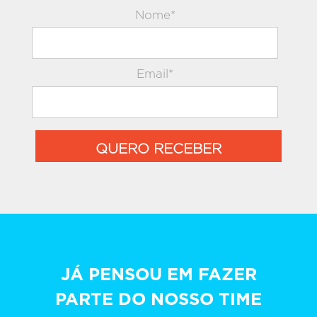
Nome*
Email*
QUERO RECEBER
JÁ PENSOU EM FAZER
PARTE DO NOSSO TIME