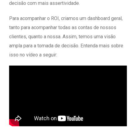
decisão com mais assertividade.
Para acompanhar o ROI, criamos um dashboard geral,
tanto para acompanhar todas as contas de nossos
clientes, quanto a nossa. Assim, temos uma visão
ampla para a tomada de decisão. Entenda mais sobre
isso no vídeo a seguir: