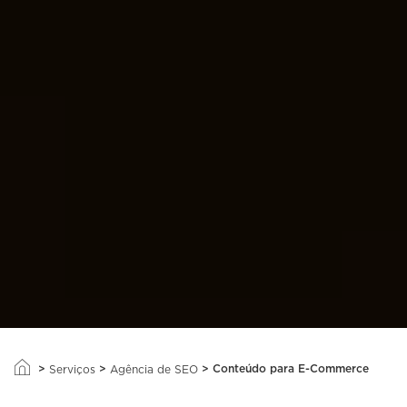
>
>
>
Conteúdo para E-Commerce
Serviços
Agência de SEO