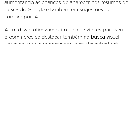
aumentando as chances de aparecer nos resumos de
busca do Google e também em sugestões de
compra por IA.
Além disso, otimizamos imagens e vídeos para seu
e-commerce se destacar também na
busca visual
,
um canal que vem crescendo para descoberta de
produtos.