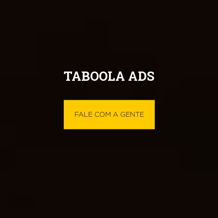
TABOOLA ADS
FALE COM A GENTE