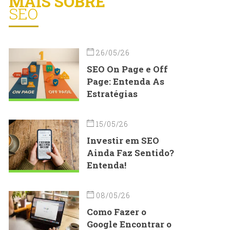
MAIS SOBRE
SEO
26/05/26
SEO On Page e Off
Page: Entenda As
Estratégias
15/05/26
Investir em SEO
Ainda Faz Sentido?
Entenda!
08/05/26
Como Fazer o
Google Encontrar o