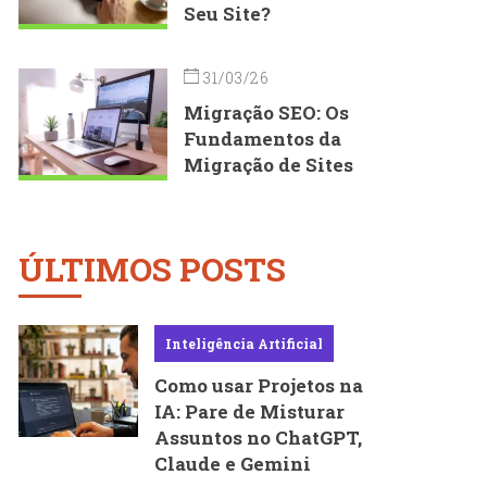
Seu Site?
31/03/26
Migração SEO: Os
Fundamentos da
Migração de Sites
ÚLTIMOS POSTS
Inteligência Artificial
Como usar Projetos na
IA: Pare de Misturar
Assuntos no ChatGPT,
Claude e Gemini