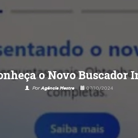
onheça o Novo Buscador I
Por
Agência Mestre
07/10/2024