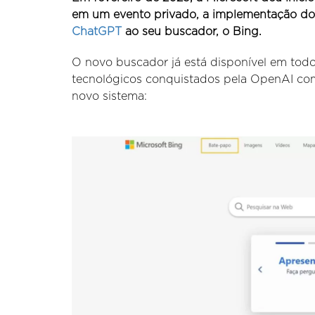
em um evento privado, a implementação do si
ChatGPT
ao seu buscador, o Bing.
O novo buscador já está disponível em todo
tecnológicos conquistados pela OpenAI com
novo sistema: