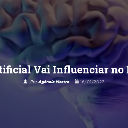
tificial Vai Influenciar n
Por
Agência Mestre
16/01/2023