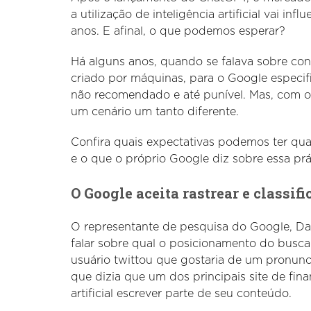
a utilização de inteligência artificial vai i
anos. E afinal, o que podemos esperar?
Há alguns anos, quando se falava sobre co
criado por máquinas, para o Google especifi
não recomendado e até punível. Mas, com o
um cenário um tanto diferente.
Confira quais expectativas podemos ter qua
e o que o próprio Google diz sobre essa prá
O Google aceita rastrear e classif
O representante de pesquisa do Google, Da
falar sobre qual o posicionamento do busc
usuário twittou que gostaria de um pronunci
que dizia que um dos principais site de fin
artificial escrever parte de seu conteúdo.