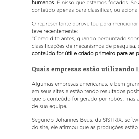
humanos.
É nisso que estamos focados. Se
conteúdo apenas para classificar, ou acio
O representante aproveitou para mencionar 
teve recentemente:
“Como dito antes, quando perguntado sobre
classificações de mecanismos de pesquisa, s
conteúdo for útil e criado primeiro para as
Quais empresas estão utilizando 
Algumas empresas americanas, e bem grande
em seus sites e estão tendo resultados posi
que o conteúdo foi gerado por robôs, mas a v
de sua equipe.
Segundo Johannes Beus, da SISTRIX, softwar
do site, ele afirmou que as produções estã