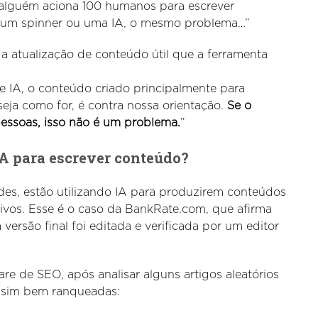
 alguém aciona 100 humanos para escrever
na um spinner ou uma IA, o mesmo problema…”
a atualização de conteúdo útil que a ferramenta
 IA, o conteúdo criado principalmente para
eja como for, é contra nossa orientação.
Se o
 pessoas, isso não é um problema.
”
IA para escrever conteúdo?
s, estão utilizando IA para produzirem conteúdos
tivos. Esse é o caso da BankRate.com, que afirma
ersão final foi editada e verificada por um editor
e de SEO, após analisar alguns artigos aleatórios
o sim bem ranqueadas: