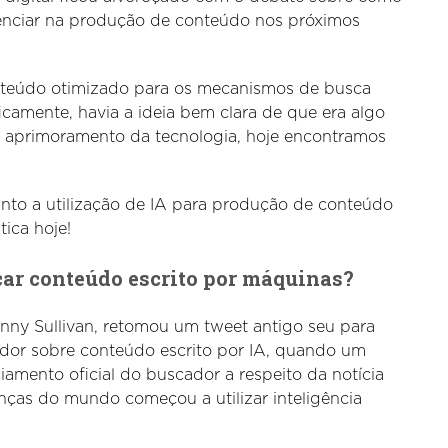
nfluenciar na produção de conteúdo nos próximos
nteúdo otimizado para os mecanismos de busca
camente, havia a ideia bem clara de que era algo
 aprimoramento da tecnologia, hoje encontramos
nto a utilização de IA para produção de conteúdo
tica hoje!
icar conteúdo escrito por máquinas?
nny Sullivan, retomou um tweet antigo seu para
ador sobre conteúdo escrito por IA, quando um
amento oficial do buscador a respeito da notícia
anças do mundo começou a utilizar inteligência