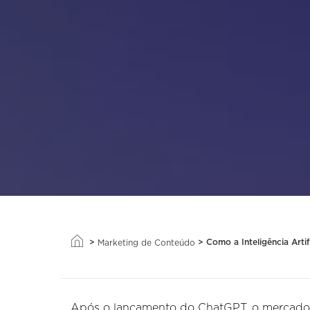
>
>
Como a Inteligência Artif
Marketing de Conteúdo
Após o lançamento do ChatGPT, o mercado 