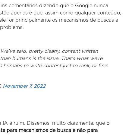
guns comentários dizendo que o Google nunca
estão apenas é que, assim como qualquer conteúdo,
ele for principalmente os mecanismos de buscas e
 problema.
We’ve said, pretty clearly, content written
 than humans is the issue. That’s what we’re
 humans to write content just to rank, or fires
n)
November 7, 2022
IA é ruim. Dissemos, muito claramente, que
o
nte para mecanismos de busca e não para