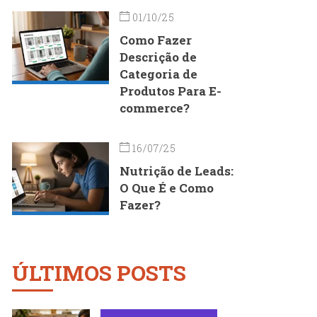
01/10/25
Como Fazer
Descrição de
Categoria de
Produtos Para E-
commerce?
16/07/25
Nutrição de Leads:
O Que É e Como
Fazer?
ÚLTIMOS POSTS