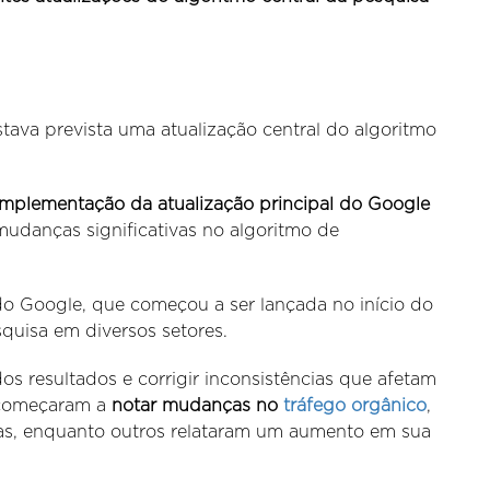
tava prevista uma atualização central do algoritmo
implementação da atualização principal do Google
udanças significativas no algoritmo de
do Google, que começou a ser lançada no início do
quisa em diversos setores.
dos resultados e corrigir inconsistências que afetam
á começaram a
notar mudanças no
tráfego orgânico
,
as, enquanto outros relataram um aumento em sua