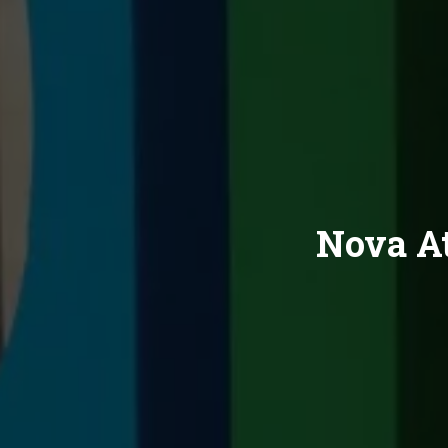
Nova At