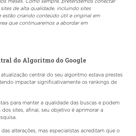
timos meses. Como sempre, pretendemos conectar
tes de alta qualidade, incluindo sites
estão criando conteúdo útil e original em
área que continuaremos a abordar em
tral do Algoritmo do Google
tualização central do seu algoritmo estava prestes
endo impactar significativamente os rankings de
ntais para manter a qualidade das buscas e podem
os sites, afinal, seu objetivo é aprimorar a
esquisa.
das alterações, mas especialistas acreditam que o