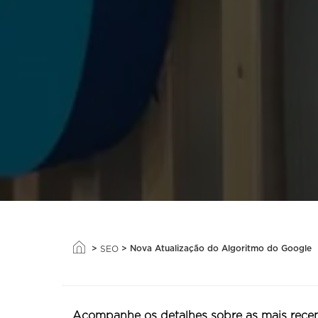
>
>
Nova Atualização do Algoritmo do Google
SEO
Acompanhe os detalhes sobre as mais recent