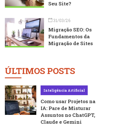
Seu Site?
31/03/26
Migração SEO: Os
Fundamentos da
Migração de Sites
ÚLTIMOS POSTS
Inteligência Artificial
Como usar Projetos na
IA: Pare de Misturar
Assuntos no ChatGPT,
Claude e Gemini