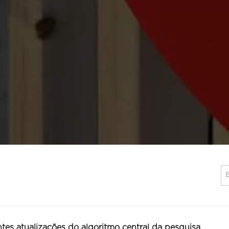
es atualizações do algoritmo central da pesquisa