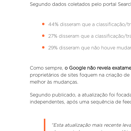
Segundo dados coletados pelo portal Searc
44% disseram que a classificação/trá
27% disseram que a classificação/tr
29% disseram que não houve mudanç
Como sempre,
o Google não revela exatamen
proprietários de sites foquem na criação de
melhor às mudanças.
Segundo publicado, a atualização foi foca
independentes, após uma sequência de feed
“Esta atualização mais recente le