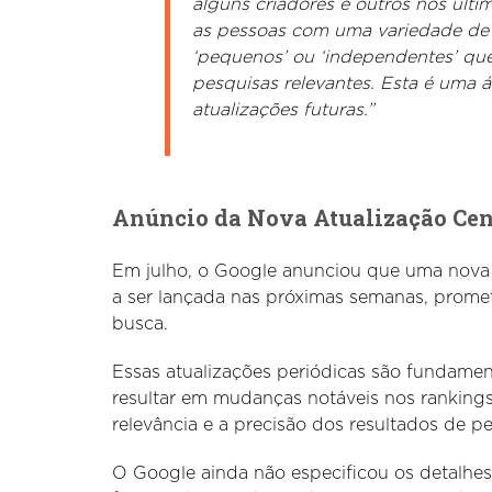
alguns criadores e outros nos úl
as pessoas com uma variedade de si
‘pequenos’ ou ‘independentes’ que 
pesquisas relevantes. Esta é uma 
atualizações futuras.”
Anúncio da Nova Atualização Cen
Em julho, o Google anunciou que uma nova a
a ser lançada nas próximas semanas, promet
busca.
Essas atualizações periódicas são fundame
resultar em mudanças notáveis nos rankings d
relevância e a precisão dos resultados de p
O Google ainda não especificou os detalhes 