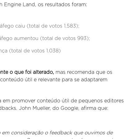
h Engine Land, os resultados foram:
fego caiu (total de votos 1.583);
áfego aumentou (total de votos 993);
a (total de votos 1.038)
te o que foi alterado,
mas recomenda que os
 conteúdo útil e relevante para se adaptarem
da em promover conteúdo útil de pequenos editores
backs. John Mueller, do Google, afirma que:
va em consideração o feedback que ouvimos de