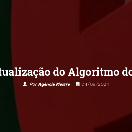
ualização do Algoritmo d
Por
Agência Mestre
04/09/2024