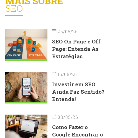
MAIS SOBRE
SEO
26/05/26
SEO On Page e Off
Page: Entenda As
Estratégias
15/05/26
Investir em SEO
Ainda Faz Sentido?
Entenda!
08/05/26
Como Fazer o
Google Encontrar o