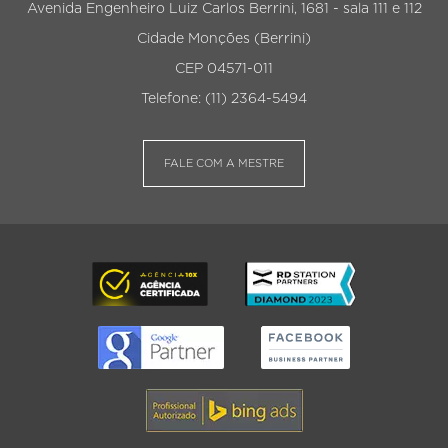
Avenida Engenheiro Luiz Carlos Berrini, 1681 - sala 111 e 112
Cidade Monções (Berrini)
CEP 04571-011
Telefone: (11) 2364-5494
FALE COM A MESTRE