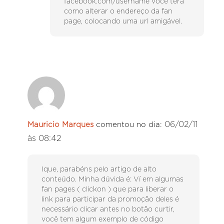
facebook.com/username você terá
como alterar o endereço da fan
page, colocando uma url amigável.
06/02/11
Mauricio Marques
comentou no dia:
às 08:42
Ique, parabéns pelo artigo de alto
conteúdo. Minha dúvida é: Ví em algumas
fan pages ( clickon ) que para liberar o
link para participar da promoção deles é
necessário clicar antes no botão curtir,
você tem algum exemplo de código