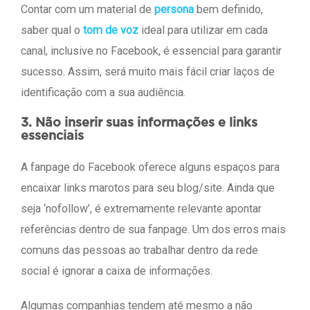
Contar com um material de
persona
bem definido,
saber qual o
tom de voz
ideal para utilizar em cada
canal, inclusive no Facebook, é essencial para garantir
sucesso. Assim, será muito mais fácil criar laços de
identificação com a sua audiência.
3. Não inserir suas informações e links
essenciais
A fanpage do Facebook oferece alguns espaços para
encaixar links marotos para seu blog/site. Ainda que
seja ‘nofollow’, é extremamente relevante apontar
referências dentro de sua fanpage. Um dos erros mais
comuns das pessoas ao trabalhar dentro da rede
social é ignorar a caixa de informações.
Algumas companhias tendem até mesmo a não