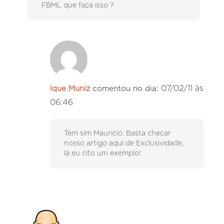
FBML que faça isso ?
07/02/11 às
Ique Muniz
comentou no dia:
06:46
Tem sim Mauricio. Basta checar
nosso artigo aqui de Exclusividade,
lá eu cito um exemplo!