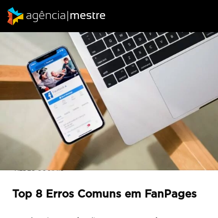
REDES SOCIAIS
Top 8 Erros Comuns em FanPages