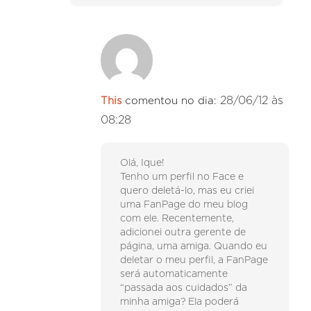
28/06/12 às
This
comentou no dia:
08:28
Olá, Ique!
Tenho um perfil no Face e
quero deletá-lo, mas eu criei
uma FanPage do meu blog
com ele. Recentemente,
adicionei outra gerente de
página, uma amiga. Quando eu
deletar o meu perfil, a FanPage
será automaticamente
“passada aos cuidados” da
minha amiga? Ela poderá