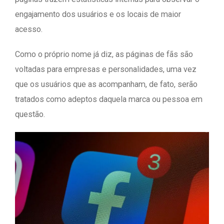
engajamento dos usuários e os locais de maior
acesso.
Como o próprio nome já diz, as páginas de fãs são
voltadas para empresas e personalidades, uma vez
que os usuários que as acompanham, de fato, serão
tratados como adeptos daquela marca ou pessoa em
questão.