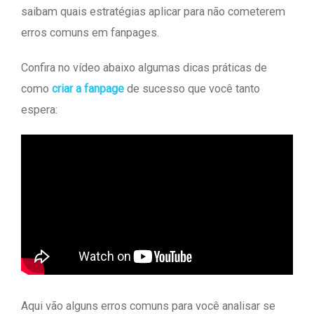
saibam quais estratégias aplicar para não cometerem
erros comuns em fanpages.
Confira no vídeo abaixo algumas dicas práticas de
como
criar a fanpage
de sucesso que você tanto
espera:
Aqui vão alguns erros comuns para você analisar se