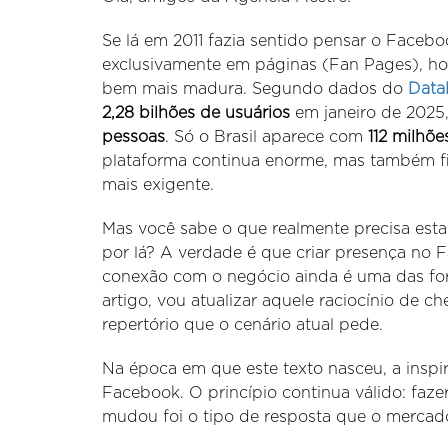
Se lá em 2011 fazia sentido pensar o Face
exclusivamente em páginas (Fan Pages), hoje
bem mais madura. Segundo dados do
Data
2,28 bilhões de usuários
em janeiro de 2025
pessoas
. Só o Brasil aparece com
112 milhõe
plataforma continua enorme, mas também fi
mais exigente.
Mas você sabe o que realmente precisa estar
por lá? A verdade é que criar presença no
conexão com o negócio ainda é uma das for
artigo, vou atualizar aquele raciocínio de c
repertório que o cenário atual pede.
Na época em que este texto nasceu, a insp
Facebook. O princípio continua válido: faze
mudou foi o tipo de resposta que o mercad