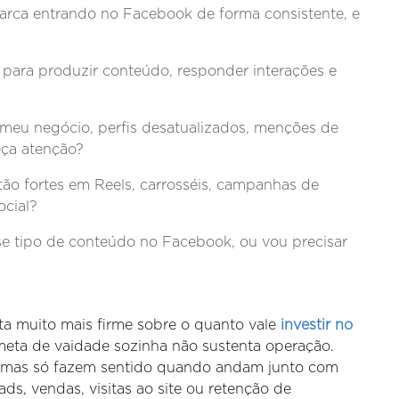
arca entrando no Facebook de forma consistente, e
 para produzir conteúdo, responder interações e
 meu negócio, perfis desatualizados, menções de
eça atenção?
ão fortes em Reels, carrosséis, campanhas de
ocial?
e tipo de conteúdo no Facebook, ou vou precisar
ta muito mais firme sobre o quanto vale
investir no
 meta de vaidade sozinha não sustenta operação.
o, mas só fazem sentido quando andam junto com
ads, vendas, visitas ao site ou retenção de