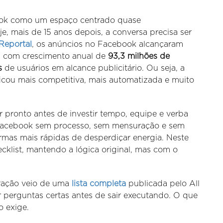
book como um espaço centrado quase
, mais de 15 anos depois, a conversa precisa ser
Reportal
, os anúncios no Facebook alcançaram
, com crescimento anual de
93,3 milhões de
s
de usuários em alcance publicitário. Ou seja, a
cou mais competitiva, mais automatizada e muito
 pronto antes de investir tempo, equipe e verba
 Facebook sem processo, sem mensuração e sem
mas mais rápidas de desperdiçar energia. Neste
hecklist, mantendo a lógica original, mas com o
iração veio de uma
lista completa
publicada pelo All
r perguntas certas antes de sair executando. O que
o exige.