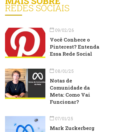
MAIS SOBRE
REDES SOCIAIS
09/02/26
Você Conhece o
Pinterest? Entenda
Essa Rede Social
08/01/25
Notas de
Comunidade da
Meta: Como Vai
Funcionar?
07/01/25
Mark Zuckerberg