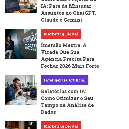
IA: Pare de Misturar
Assuntos no ChatGPT,
Claude e Gemini
Marketing Digital
Imersão Mestre: A
Virada Que Sua
Agência Precisa Para
Fechar 2026 Mais Forte
Inteligência Artificial
Relatórios com IA:
Como Otimizar o Seu
Tempo na Análise de
Dados
Marketing Digital