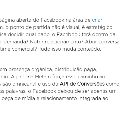
página aberta do Facebook na área de
criar
 o ponto de partida não é visual, é estratégico.
isa decidir qual papel o Facebook terá dentro da
ar demanda? Nutrir relacionamento? Abrir conversa
time comercial? Tudo isso muda conteúdo,
 em presença orgânica, distribuição paga,
itmo. A própria Meta reforça esse caminho ao
 visão omnicanal e uso da
API de Conversões
como
as palavras, o Facebook deixou de ser apenas um
 peça de mídia e relacionamento integrada ao