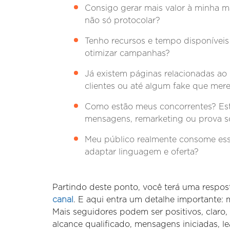
Consigo gerar mais valor à minha m
não só protocolar?
Tenho recursos e tempo disponíveis
otimizar campanhas?
Já existem páginas relacionadas ao
clientes ou até algum fake que mer
Como estão meus concorrentes? Est
mensagens, remarketing ou prova s
Meu público realmente consome ess
adaptar linguagem e oferta?
Partindo deste ponto, você terá uma respos
canal
. E aqui entra um detalhe importante:
Mais seguidores podem ser positivos, clar
alcance qualificado, mensagens iniciadas, le