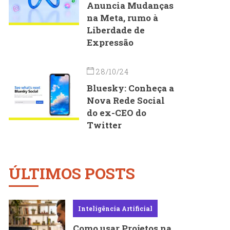
Anuncia Mudanças
na Meta, rumo à
Liberdade de
Expressão
28/10/24
Bluesky: Conheça a
Nova Rede Social
do ex-CEO do
Twitter
ÚLTIMOS POSTS
Inteligência Artificial
Como usar Projetos na