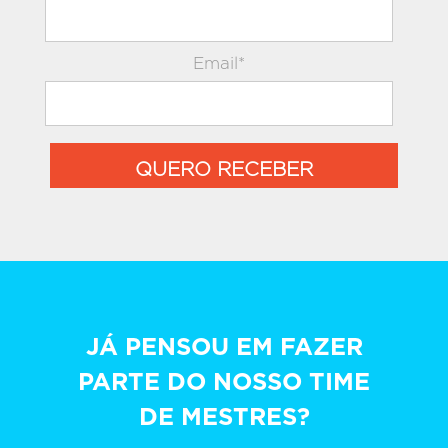
Email*
QUERO RECEBER
JÁ PENSOU EM FAZER
PARTE DO NOSSO TIME
DE MESTRES?