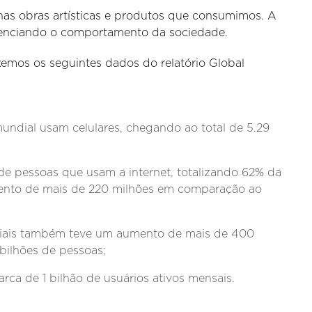
nas obras artísticas e produtos que consumimos. A
fluenciando o comportamento da sociedade.
emos os seguintes dados do relatório Global
undial usam celulares, chegando ao total de 5.29
e pessoas que usam a internet, totalizando 62% da
nto de mais de 220 milhões em comparação ao
ciais também teve um aumento de mais de 400
bilhões de pessoas;
rca de 1 bilhão de usuários ativos mensais.