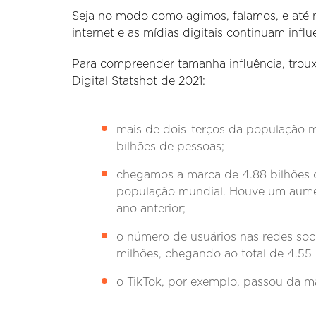
Seja no modo como agimos, falamos, e até 
internet e as mídias digitais continuam in
Para compreender tamanha influência, troux
Digital Statshot de 2021:
mais de dois-terços da população m
bilhões de pessoas;
chegamos a marca de 4.88 bilhões d
população mundial. Houve um aume
ano anterior;
o número de usuários nas redes so
milhões, chegando ao total de 4.55 
o TikTok, por exemplo, passou da ma