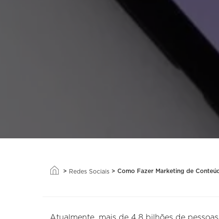
>
>
Como Fazer Marketing de Conteúd
Redes Sociais
Atualmente, mais de 4,8 bilhões de pesso