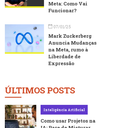
Meta: Como Vai
Funcionar?
07/01/25
Mark Zuckerberg
Anuncia Mudanças
na Meta, rumo à
Liberdade de
Expressão
ÚLTIMOS POSTS
Inteligência Artificial
Como usar Projetos na
IA: Pare de Misturar