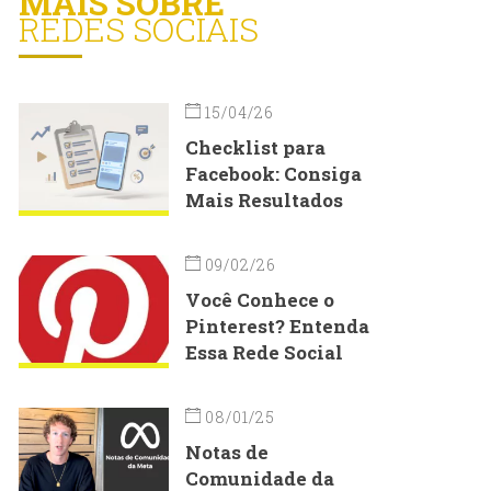
MAIS SOBRE
REDES SOCIAIS
15/04/26
Checklist para
Facebook: Consiga
Mais Resultados
09/02/26
Você Conhece o
Pinterest? Entenda
Essa Rede Social
08/01/25
Notas de
Comunidade da