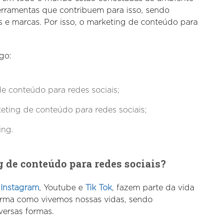
 ferramentas que contribuem para isso, sendo
s e marcas. Por isso, o marketing de conteúdo para
go:
e conteúdo para redes sociais;
eting de conteúdo para redes sociais;
ing.
 de conteúdo para redes sociais?
,
Instagram
, Youtube e
Tik Tok
, fazem parte da vida
orma como vivemos nossas vidas, sendo
versas formas.