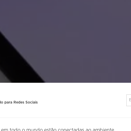
o para Redes Sociais
as em todo o mundo estão conectadas ao ambiente