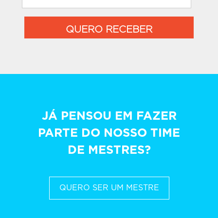
QUERO RECEBER
JÁ PENSOU EM FAZER
PARTE DO NOSSO TIME
DE MESTRES?
QUERO SER UM MESTRE