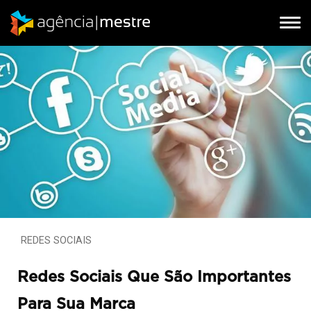
Tog
Tog
nav
nav
REDES SOCIAIS
Redes Sociais Que São Importantes
Para Sua Marca