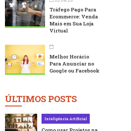
01/04/26
Tráfego Pago Para
Ecommerce: Venda
Mais em Sua Loja
Virtual
Melhor Horário
Para Anunciar no
Google ou Facebook
ÚLTIMOS POSTS
Inteligência Artificial
Como usar Projetos na