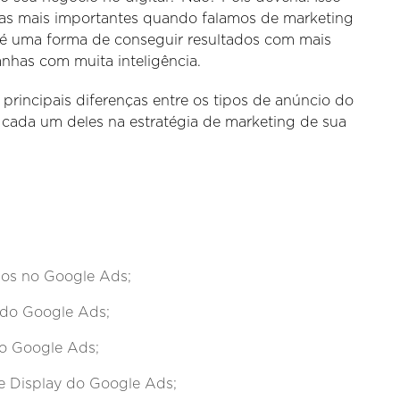
das mais importantes quando falamos de marketing
ga é uma forma de conseguir resultados com mais
anhas com muita inteligência.
 principais diferenças entre os tipos de anúncio do
 cada um deles na estratégia de marketing de sua
cios no Google Ads;
 do Google Ads;
o Google Ads;
 Display do Google Ads;