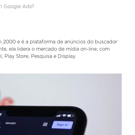
om Google Ads?
 2000 e é a plataforma de anúncios do buscador
e, ela lidera o mercado de mídia on-line, com
, Play Store, Pesquisa e Display.