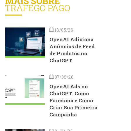
MAIS SOBRE
TRÁFEGO PAGO
18/05/26
OpenAI Adiciona
Anúncios de Feed
de Produtos no
ChatGPT
07/05/26
OpenAI Ads no
ChatGPT: Como
Funciona e Como
Criar Sua Primeira
Campanha