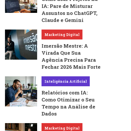
IA: Pare de Misturar
Assuntos no ChatGPT,
Claude e Gemini
Marketing Digital
Imersão Mestre: A
Virada Que Sua
Agência Precisa Para
Fechar 2026 Mais Forte
Inteligência Artificial
Relatórios com IA:
Como Otimizar o Seu
Tempo na Análise de
Dados
Marketing Digital