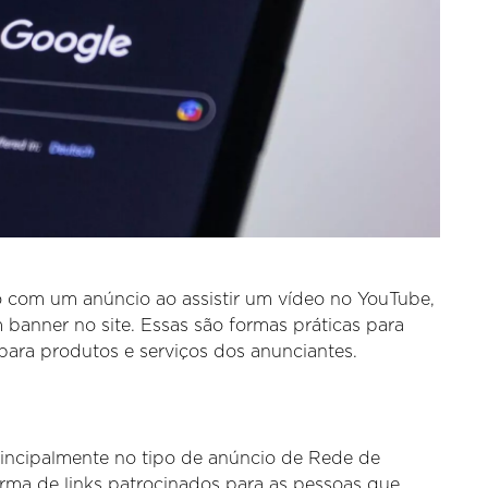
o com um anúncio ao assistir um vídeo no YouTube,
 banner no site. Essas são formas práticas para
 para produtos e serviços dos anunciantes.
rincipalmente no tipo de anúncio de Rede de
orma de links patrocinados para as pessoas que