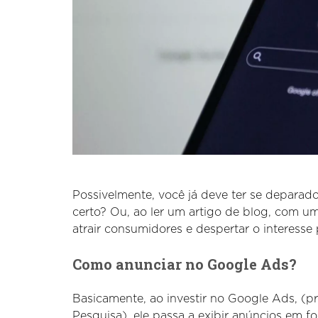
Possivelmente, você já deve ter se deparad
certo? Ou, ao ler um artigo de blog, com um
atrair consumidores e despertar o interesse
Como anunciar no Google Ads?
Basicamente, ao investir no Google Ads, (p
Pesquisa), ele passa a exibir anúncios em f