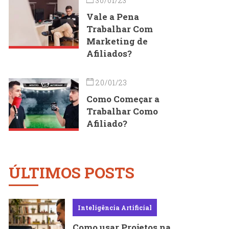
30/01/23
Vale a Pena
Trabalhar Com
Marketing de
Afiliados?
20/01/23
Como Começar a
Trabalhar Como
Afiliado?
ÚLTIMOS POSTS
Inteligência Artificial
Como usar Projetos na