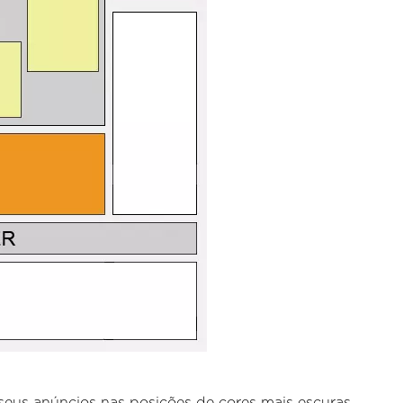
eus anúncios nas posições de cores mais escuras.