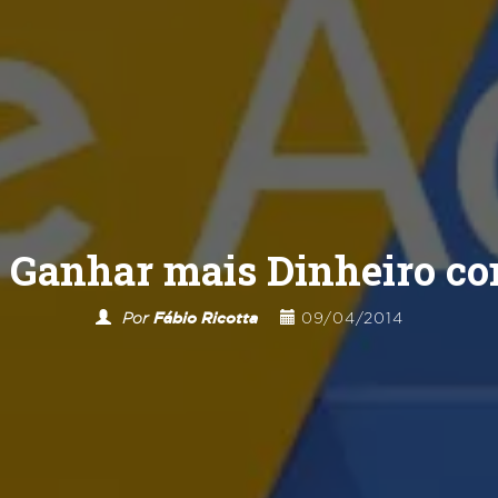
a Ganhar mais Dinheiro c
Por
Fábio Ricotta
09/04/2014