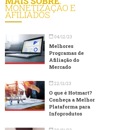
MAIS SOBRE
MONETIZAÇÃO E
AFILIADOS
04/12/23
Melhores
Programas de
Afiliação do
Mercado
22/11/23
O que é Hotmart?
Conheça a Melhor
Plataforma para
Infoprodutos