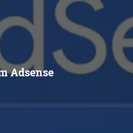
om Adsense