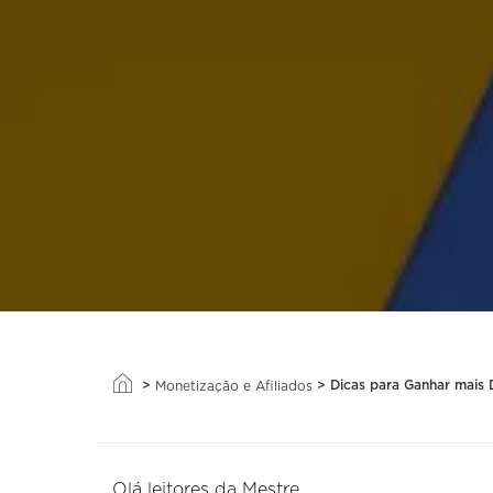
>
>
Dicas para Ganhar mais
Monetização e Afiliados
Olá leitores da Mestre,