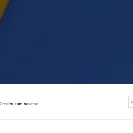
 Dinheiro com Adsense