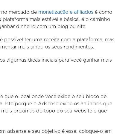
a no mercado de
monetização e afiliados
é como
 plataforma mais estável e básica, é o caminho
ganhar dinheiro com um blog ou site.
é possível ter uma receita com a plataforma, mas
mentar mais ainda os seus rendimentos.
s algumas dicas iniciais para você ganhar mais
 é que o local onde você exibe o seu bloco de
ta. Isto porque o Adsense exibe os anúncios que
 mais próximas do topo do seu website e que
om adsense e seu objetivo é esse, coloque-o em