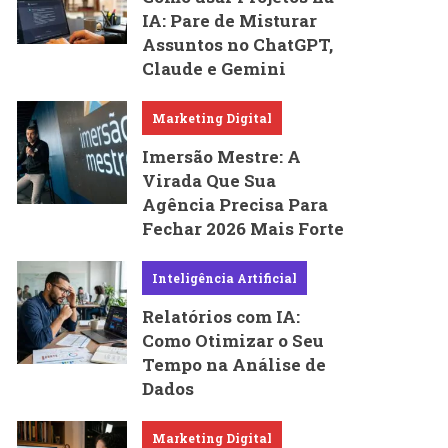
IA: Pare de Misturar
Assuntos no ChatGPT,
Claude e Gemini
Marketing Digital
Imersão Mestre: A
Virada Que Sua
Agência Precisa Para
Fechar 2026 Mais Forte
Inteligência Artificial
Relatórios com IA:
Como Otimizar o Seu
Tempo na Análise de
Dados
Marketing Digital