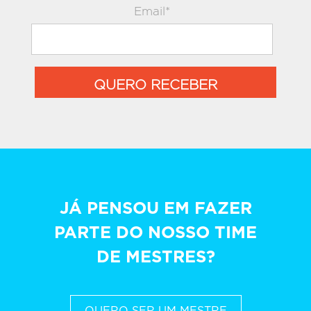
Email*
QUERO RECEBER
JÁ PENSOU EM FAZER
PARTE DO NOSSO TIME
DE MESTRES?
QUERO SER UM MESTRE