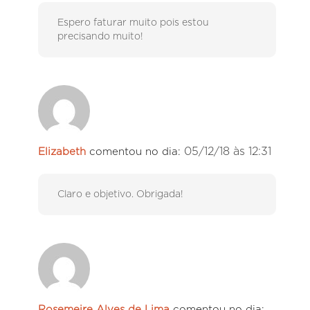
Espero faturar muito pois estou
precisando muito!
05/12/18 às 12:31
Elizabeth
comentou no dia:
Claro e objetivo. Obrigada!
Rosemeire Alves de Lima
comentou no dia: