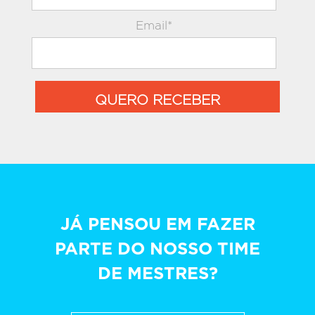
Email*
QUERO RECEBER
JÁ PENSOU EM FAZER
PARTE DO NOSSO TIME
DE MESTRES?