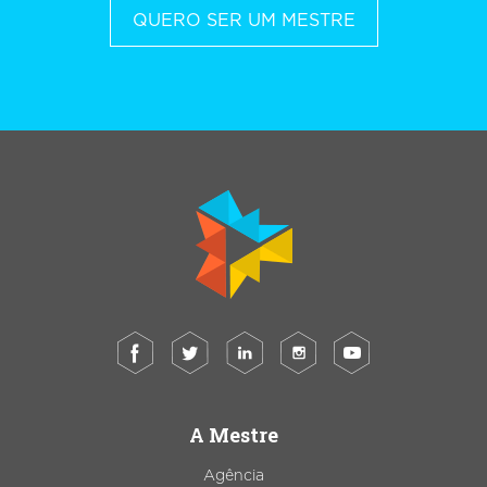
QUERO SER UM MESTRE
A Mestre
Agência