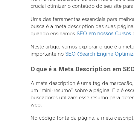
crucial otimizar o conteúdo do seu site par
Uma das ferramentas essenciais para melh
busca é a meta description das suas página
quando ensinamos
SEO em nossos Cursos
o
Neste artigo, vamos explorar o que é a met
importante no
SEO (Search Engine Optimiz
O que é a Meta Description em SE
A meta description é uma tag de marcação,
um “mini-resumo” sobre a página. Ele é es
buscadores utilizam esse resumo para dete
web.
No código fonte da página, a meta descript