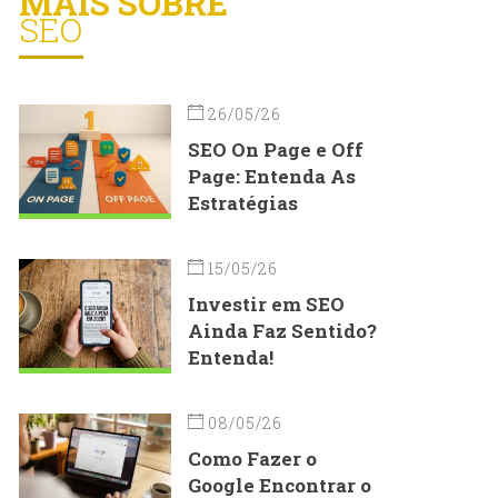
MAIS SOBRE
SEO
26/05/26
SEO On Page e Off
Page: Entenda As
Estratégias
15/05/26
Investir em SEO
Ainda Faz Sentido?
Entenda!
08/05/26
Como Fazer o
Google Encontrar o