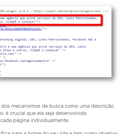
dos dos mecanismos de busca como uma descrição
o, é crucial que ela seja desenvolvida
 cada página individualmente.
cífica para a home do seu site e tem como objetivo