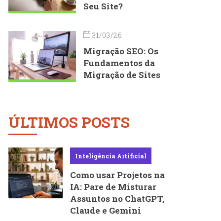
Seu Site?
31/03/26
Migração SEO: Os
Fundamentos da
Migração de Sites
ÚLTIMOS POSTS
Inteligência Artificial
Como usar Projetos na
IA: Pare de Misturar
Assuntos no ChatGPT,
Claude e Gemini