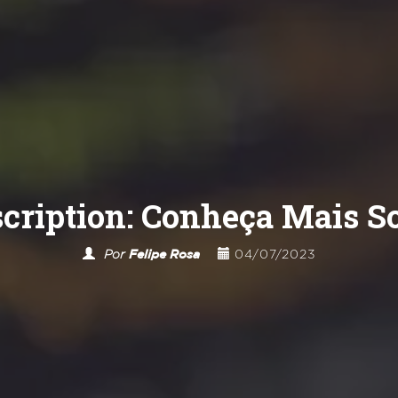
cription: Conheça Mais S
Por
Felipe Rosa
04/07/2023