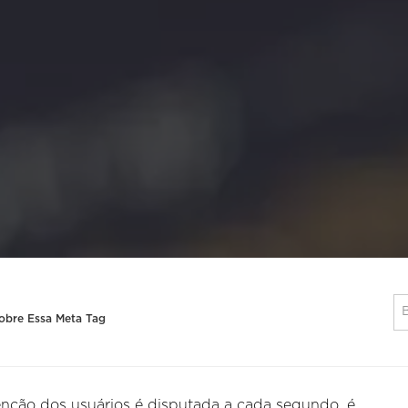
obre Essa Meta Tag
enção dos usuários é disputada a cada segundo, é