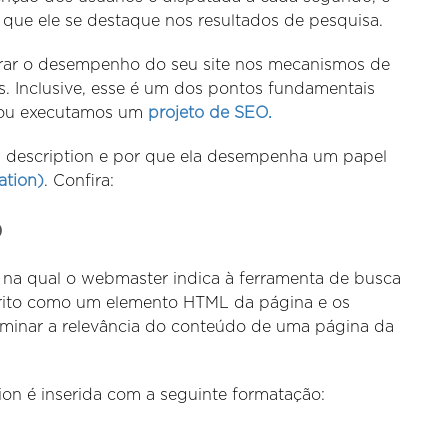
a que ele se destaque nos resultados de pesquisa.
orar o desempenho do seu site nos mecanismos de
s. Inclusive, esse é um dos pontos fundamentais
u executamos um
projeto de SEO.
a description e por que ela desempenha um papel
ation)
. Confira:
O
 na qual o webmaster indica à ferramenta de busca
crito como um elemento HTML da página e os
rminar a relevância do conteúdo de uma página da
ion é inserida com a seguinte formatação: