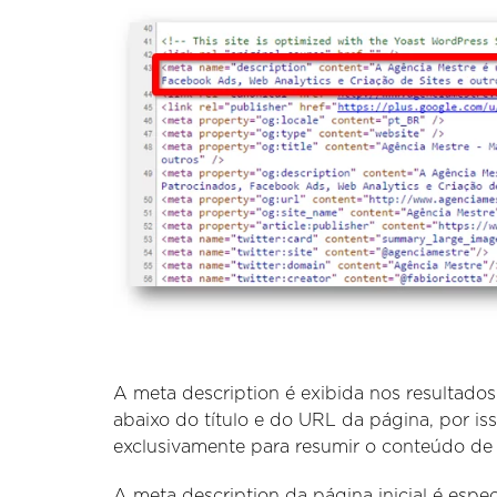
A meta description é exibida nos resulta
abaixo do título e do URL da página, por iss
exclusivamente para resumir o conteúdo de
A meta description da página inicial é espe