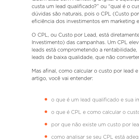
custa um lead qualificado?” ou “qual é o cu
dúvidas são naturais, pois o CPL (Custo po
eficiência dos investimentos em marketing e
O CPL, ou Custo por Lead, está diretamente
Investimento) das campanhas. Um CPL eleva
leads está comprometendo a rentabilidade,
leads de baixa qualidade, que não converte
Mas afinal, como calcular o custo por lead 
artigo, você vai entender:
o que é um lead qualificado e sua i
o que é CPL e como calcular o custo
por que não existe um custo por lead
como analisar se seu CPL está ade