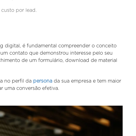
 custo por lead.
g digital, é fundamental compreender o conceito
e um contato que demonstrou interesse pelo seu
chimento de um formulário, download de material
a no perfil da
persona
da sua empresa e tem maior
zar uma conversão efetiva.