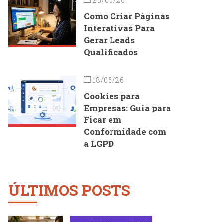
25/06/26
Como Criar Páginas
Interativas Para
Gerar Leads
Qualificados
18/05/26
Cookies para
Empresas: Guia para
Ficar em
Conformidade com
a LGPD
ÚLTIMOS POSTS