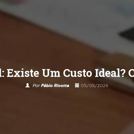
d: Existe Um Custo Ideal? 
Por
Fábio Ricotta
05/05/2026