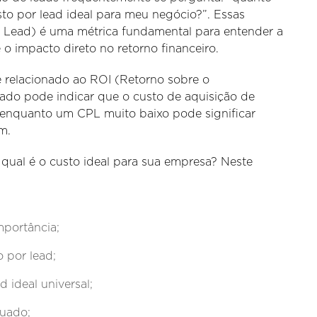
sto por lead ideal para meu negócio?”. Essas
r Lead) é uma métrica fundamental para entender a
 o impacto direto no retorno financeiro.
 relacionado ao ROI (Retorno sobre o
do pode indicar que o custo de aquisição de
 enquanto um CPL muito baixo pode significar
m.
e qual é o custo ideal para sua empresa? Neste
mportância;
 por lead;
 ideal universal;
quado;