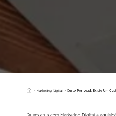
>
>
Custo Por Lead: Existe Um Cus
Marketing Digital
Quem atua com Marketing Digital e aquisiç