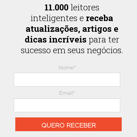
11.000
leitores
inteligentes e
receba
atualizações, artigos e
dicas incríveis
para ter
sucesso em seus negócios.
Nome*
Email*
QUERO RECEBER