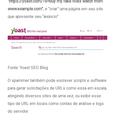
“https://yoast.com/?s=buy my fake rolex watch from
www.example.com”
, e “criar” uma página em seu site
que apresente seu “anúncio”.
Fonte: Yoast SEO Blog
O spammer também pode escrever scripts e software
para gerar solicitações de URLs como essa em escala,
atingindo diversos sites de uma vez, ou exibir esse
tipo de URL em locais como contas de análise e logs
do servidor.