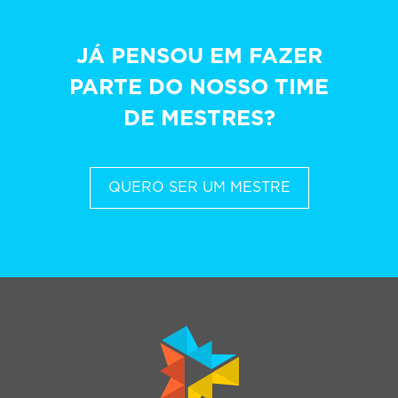
JÁ PENSOU EM FAZER
PARTE DO NOSSO TIME
DE MESTRES?
QUERO SER UM MESTRE