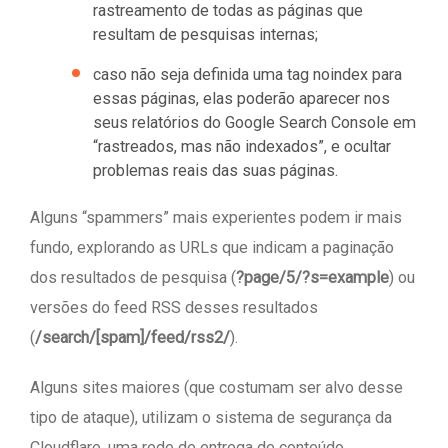
rastreamento de todas as páginas que
resultam de pesquisas internas;
caso não seja definida uma tag noindex para
essas páginas, elas poderão aparecer nos
seus relatórios do Google Search Console em
“rastreados, mas não indexados”, e ocultar
problemas reais das suas páginas.
Alguns “spammers” mais experientes podem ir mais
fundo, explorando as URLs que indicam a paginação
dos resultados de pesquisa (
?page/5/?s=example
) ou
versões do feed RSS desses resultados
(
/search/[spam]/feed/rss2/
).
Alguns sites maiores (que costumam ser alvo desse
tipo de ataque), utilizam o sistema de segurança da
Cloudflare, uma rede de entrega de conteúdo,