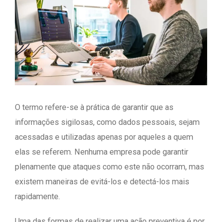
O termo refere-se à prática de garantir que as
informações sigilosas, como dados pessoais, sejam
acessadas e utilizadas apenas por aqueles a quem
elas se referem. Nenhuma empresa pode garantir
plenamente que ataques como este não ocorram, mas
existem maneiras de evitá-los e detectá-los mais
rapidamente.
Uma das formas de realizar uma ação preventiva é por