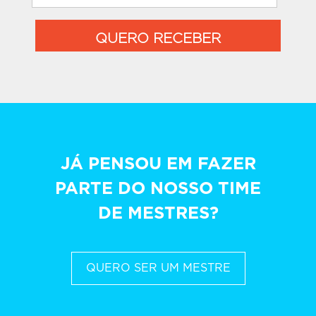
QUERO RECEBER
JÁ PENSOU EM FAZER
PARTE DO NOSSO TIME
DE MESTRES?
QUERO SER UM MESTRE