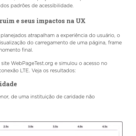
 dos padrões de acessibilidade.
ruim e seus impactos na UX
 planejados atrapalham a experiência do usuário, o
 visualização do carregamento de uma página, frame
momento final.
u o site WebPageTest.org e simulou o acesso no
onexão LTE. Veja os resultados:
ridade
enor, de uma instituição de caridade não