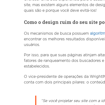
site, mas existem alguns elementos de des
quais são e porque você deve evitá-los!
Como o design ruim do seu site p
Os mecanismos de busca possuem
algorit
encontrar os melhores resultados disponívei
usuários.
Por isso, para que suas páginas atinjam alta
fatores de ranqueamento dos buscadores e ot
estabelecidos.
O vice-presidente de operações da WrightIM
conta com dois principais pilares: o conteú
“Se você projetar seu site com a i