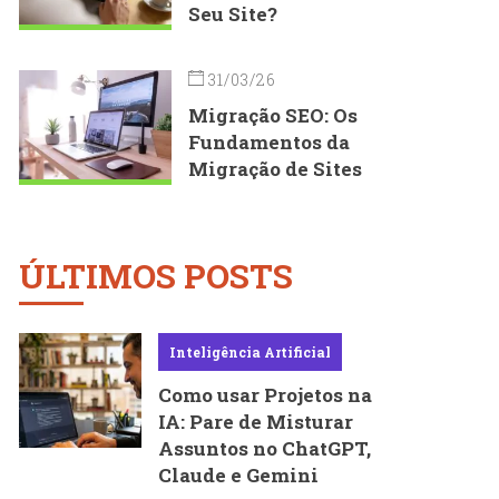
Seu Site?
31/03/26
Migração SEO: Os
Fundamentos da
Migração de Sites
ÚLTIMOS POSTS
Inteligência Artificial
Como usar Projetos na
IA: Pare de Misturar
Assuntos no ChatGPT,
Claude e Gemini