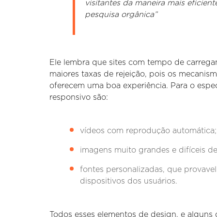
visitantes da maneira mais eficien
pesquisa orgânica”
Ele lembra que sites com tempo de carreg
maiores taxas de rejeição, pois os mecanis
oferecem uma boa experiência. Para o especi
responsivo são:
vídeos com reprodução automática;
imagens muito grandes e difíceis de
fontes personalizadas, que provave
dispositivos dos usuários.
Todos esses elementos de design, e alguns 