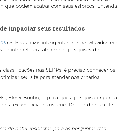
ign que podem acabar com seus esforços. Entenda
ode impactar seus resultados
mos
cada vez mais inteligentes e especializados em
s na internet para atender às pesquisas dos
s classificações nas SERPs, é preciso conhecer os
imizar seu site para atender aos critérios
C, Elmer Boutin, explica que a pesquisa orgânica
do e a experiência do usuário. De acordo com ele:
deia de obter respostas para as perguntas dos