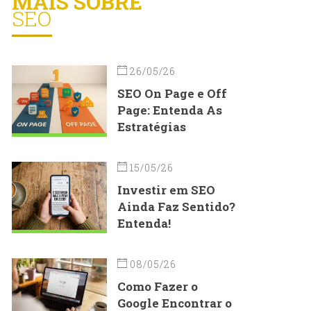
MAIS SOBRE
SEO
26/05/26
SEO On Page e Off
Page: Entenda As
Estratégias
15/05/26
Investir em SEO
Ainda Faz Sentido?
Entenda!
08/05/26
Como Fazer o
Google Encontrar o