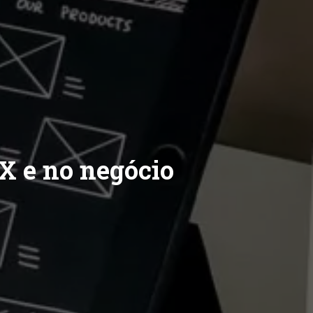
X e no negócio