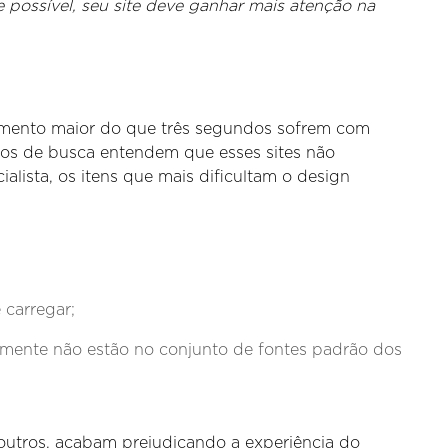
te possível, seu site deve ganhar mais atenção na
amento maior do que três segundos sofrem com
mos de busca entendem que esses sites não
alista, os itens que mais dificultam o design
 carregar;
lmente não estão no conjunto de fontes padrão dos
outros, acabam prejudicando a experiência do