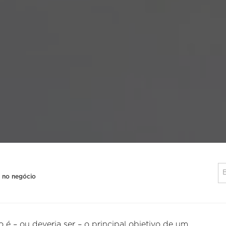
e no negócio
 é – ou deveria ser – o principal objetivo de um