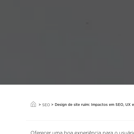
>
>
Design de site ruim: Impactos em SEO, UX 
SEO
Oferecer uma boa experiência para o usuário