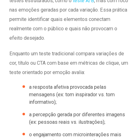
testes estruturados, como o
teste A/B
, mas com foco
nas emoções geradas por cada variação. Essa prática
permite identificar quais elementos conectam
realmente com o público e quais não provocam o
efeito desejado.
Enquanto um teste tradicional compara variações de
cor, título ou CTA com base em métricas de clique, um
teste orientado por emoção avalia:
a resposta afetiva provocada pelas
mensagens (ex: tom inspirador vs. tom
informativo);
a percepção gerada por diferentes imagens
(ex: pessoas reais vs. ilustrações);
o engajamento com microinterações mais