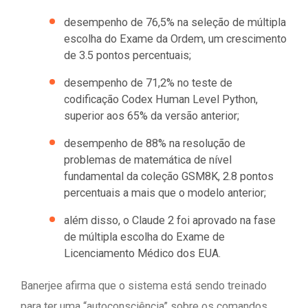
desempenho de 76,5% na seleção de múltipla
escolha do Exame da Ordem, um crescimento
de 3.5 pontos percentuais;
desempenho de 71,2% no teste de
codificação Codex Human Level Python,
superior aos 65% da versão anterior;
desempenho de 88% na resolução de
problemas de matemática de nível
fundamental da coleção GSM8K, 2.8 pontos
percentuais a mais que o modelo anterior;
além disso, o Claude 2 foi aprovado na fase
de múltipla escolha do Exame de
Licenciamento Médico dos EUA.
Banerjee afirma que o sistema está sendo treinado
para ter uma “autoconsciência” sobre os comandos