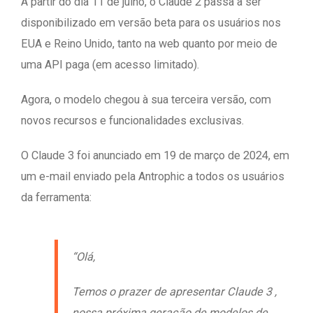
A partir do dia 11 de julho, o Claude 2 passa a ser
disponibilizado em versão beta para os usuários nos
EUA e Reino Unido, tanto na web quanto por meio de
uma API paga (em acesso limitado).
Agora, o modelo chegou à sua terceira versão, com
novos recursos e funcionalidades exclusivas.
O Claude 3 foi anunciado em 19 de março de 2024, em
um e-mail enviado pela Antrophic a todos os usuários
da ferramenta:
“Olá,
Temos o prazer de apresentar Claude 3 ,
nossa próxima geração de modelos de