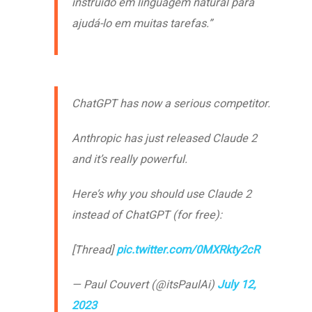
instruído em linguagem natural para
ajudá-lo em muitas tarefas.”
ChatGPT has now a serious competitor.
Anthropic has just released Claude 2
and it’s really powerful.
Here’s why you should use Claude 2
instead of ChatGPT (for free):
[Thread]
pic.twitter.com/0MXRkty2cR
— Paul Couvert (@itsPaulAi)
July 12,
2023