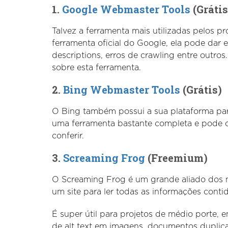
1.
Google Webmaster Tools
(Grátis
Talvez a ferramenta mais utilizadas pelos p
ferramenta oficial do Google, ela pode dar 
descriptions, erros de crawling entre outro
sobre esta ferramenta.
2.
Bing Webmaster Tools
(Grátis)
O Bing também possui a sua plataforma para
uma ferramenta bastante completa e pode dar
conferir.
3.
Screaming Frog
(Freemium)
O Screaming Frog é um grande aliado dos n
um site para ler todas as informações conti
É super útil para projetos de médio porte, 
de alt text em imagens, documentos duplica