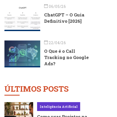
06/05/26
ChatGPT – O Guia
Definitivo [2026]
22/04/26
O Que é o Call
Tracking no Google
Ads?
ÚLTIMOS POSTS
Inteligência Artificial
Como usar Projetos na