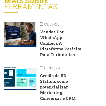
MAIS SOBRE
FERRAMENTAS
03/06/26
Vendas Por
WhatsApp:
Conheça A
Plataforma Perfeita
Para Turbiná-las
08/05/26
Gestão de RD
Station: como
potencializar
Marketing,
Conversas e CRM