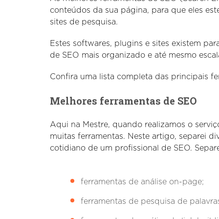
conteúdos da sua página, para que eles est
sites de pesquisa.
Estes softwares, plugins e sites existem pa
de SEO mais organizado e até mesmo escalá
Confira uma lista completa das principais f
Melhores ferramentas de SEO
Aqui na Mestre, quando realizamos o servi
muitas ferramentas. Neste artigo, separei d
cotidiano de um profissional de SEO. Separ
ferramentas de análise on-page;
ferramentas de pesquisa de palavra