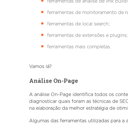
ferramentas de análise de link build
ferramentas de monitoramento de r
ferramentas de local search;
ferramentas de extensões e plugins;
ferramentas mais completas.
Vamos lá?
Análise On-Page
A análise On-Page identifica todos os con
diagnosticar quais foram as técnicas de SEO 
na elaboração da melhor estratégia de otim
Algumas das ferramentas utilizadas para a 