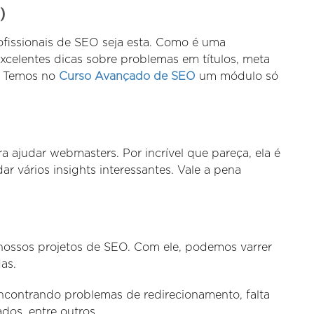
)
rofissionais de SEO seja esta. Como é uma
excelentes dicas sobre problemas em títulos, meta
s. Temos no
Curso Avançado de SEO
um módulo só
 ajudar webmasters. Por incrível que pareça, ela é
 vários insights interessantes. Vale a pena
ossos projetos de SEO. Com ele, podemos varrer
das.
encontrando problemas de redirecionamento, falta
dos, entre outros.