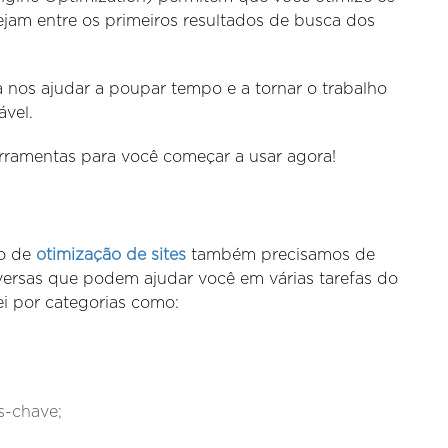
ejam entre os primeiros resultados de busca dos
ra nos ajudar a poupar tempo e a tornar o trabalho
vel.
erramentas para você começar a usar agora!
ço de
otimização de sites
também precisamos de
iversas que podem ajudar você em várias tarefas do
ei por categorias como:
s-chave;