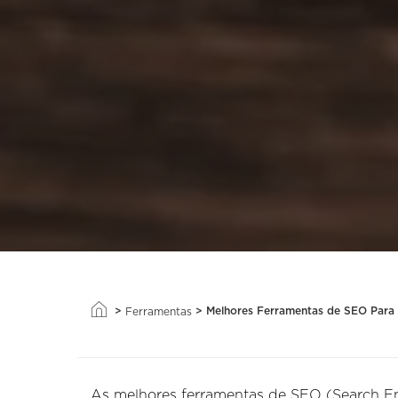
>
>
Melhores Ferramentas de SEO Para
Ferramentas
As melhores ferramentas de SEO (Search En