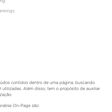
ing;
ankings;
teúdos contidos dentro de uma página, buscando
utilizadas. Além disso, tem o propósito de auxiliar
ização.
análise On-Page são: