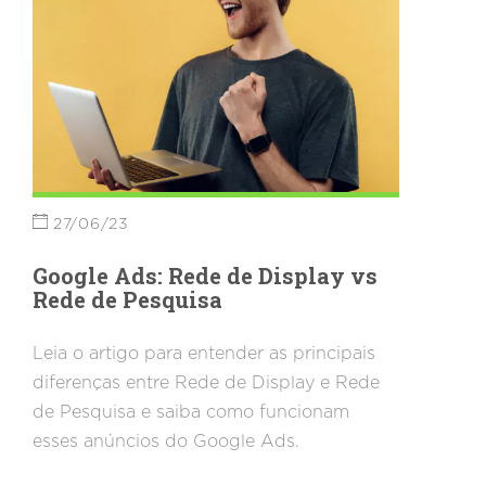
27/06/23
Google Ads: Rede de Display vs
Rede de Pesquisa
Leia o artigo para entender as principais
diferenças entre Rede de Display e Rede
de Pesquisa e saiba como funcionam
esses anúncios do Google Ads.