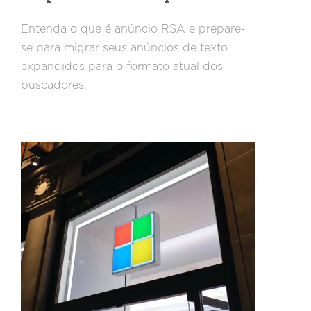
Entenda o que é anúncio RSA e prepare-
se para migrar seus anúncios de texto
expandidos para o formato atual dos
buscadores.