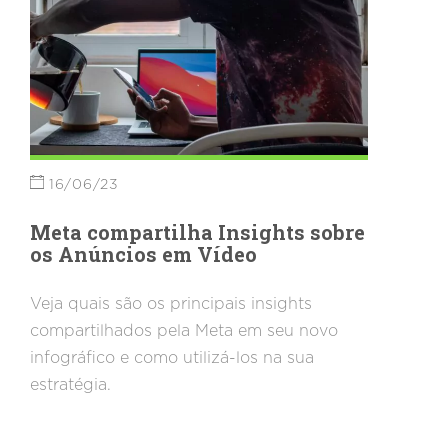
16/06/23
Meta compartilha Insights sobre
os Anúncios em Vídeo
Veja quais são os principais insights
compartilhados pela Meta em seu novo
infográfico e como utilizá-los na sua
estratégia.