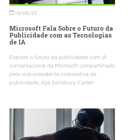
19/06/23
Microsoft Fala Sobre o Futuro da
Publicidade com as Tecnologias
de IA
Explore o futuro da publicidade com IA
conversacional da Microsoft compartilhado
pela vice-presidente corporativa de
publicidade, Kya Sainsbury-Carter!