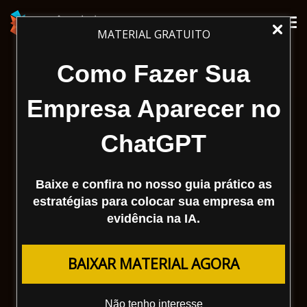
Tog
MATERIAL GRATUITO
nav
Como Fazer Sua
Empresa Aparecer no
ChatGPT
Baixe e confira no nosso guia prático as
estratégias para colocar sua empresa em
evidência na IA.
BAIXAR MATERIAL AGORA
Não tenho interesse