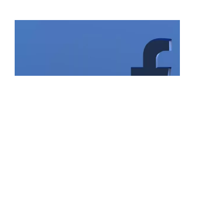
18/05/23
Meta Lança Atualizações nas
Segmentações por Local sem
Informar os Anunciantes