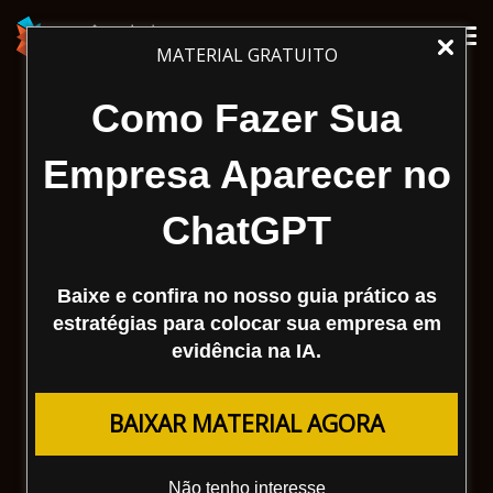
Tog
MATERIAL GRATUITO
nav
Como Fazer Sua
Empresa Aparecer no
ChatGPT
Baixe e confira no nosso guia prático as
estratégias para colocar sua empresa em
evidência na IA.
BAIXAR MATERIAL AGORA
Não tenho interesse