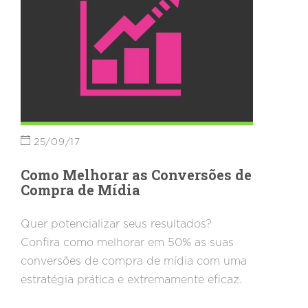
25/09/17
Como Melhorar as Conversões de
Compra de Mídia
Quer potencializar seus resultados?
Confira como melhorar em 50% as suas
conversões de compra de mídia com uma
estratégia prática e extremamente eficaz.