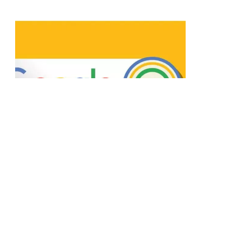
17/07/17
Remarketing no Google
AdWords: O Que é e Como Fazer?
O Remarketing é uma poderosa