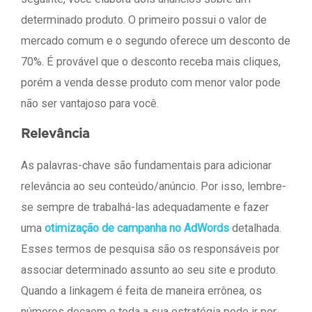
determinado produto. O primeiro possui o valor de
mercado comum e o segundo oferece um desconto de
70%. É provável que o desconto receba mais cliques,
porém a venda desse produto com menor valor pode
não ser vantajoso para você.
Relevância
As palavras-chave são fundamentais para adicionar
relevância ao seu conteúdo/anúncio. Por isso, lembre-
se sempre de trabalhá-las adequadamente e fazer
uma
otimização de campanha no AdWords
detalhada.
Esses termos de pesquisa são os responsáveis por
associar determinado assunto ao seu site e produto.
Quando a linkagem é feita de maneira errônea, os
números decaem e toda a sua estratégia pode ir por