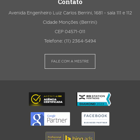
Contato
Avenida Engenheiro Luiz Carlos Berrini, 1681 - sala 111 e 112
Cidade Monções (Berrini)
CEP 04571-011
Telefone: (11) 2364-5494
FALE COM A MESTRE