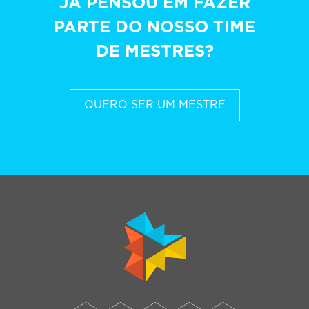
JÁ PENSOU EM FAZER
PARTE DO NOSSO TIME
DE MESTRES?
QUERO SER UM MESTRE