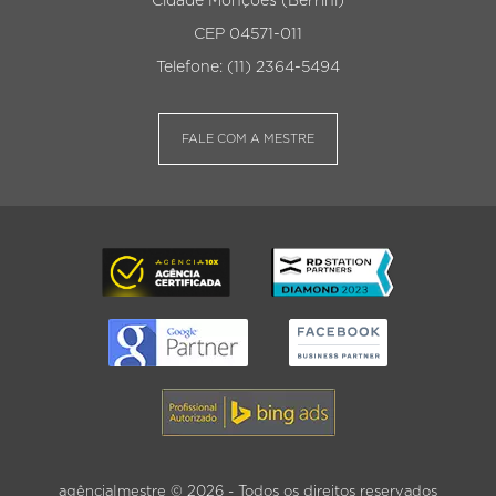
Cidade Monções (Berrini)
CEP 04571-011
Telefone: (11) 2364-5494
FALE COM A MESTRE
agência|mestre © 2026 - Todos os direitos reservados