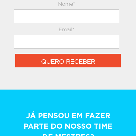
Nome*
Email*
QUERO RECEBER
JÁ PENSOU EM FAZER
PARTE DO NOSSO TIME