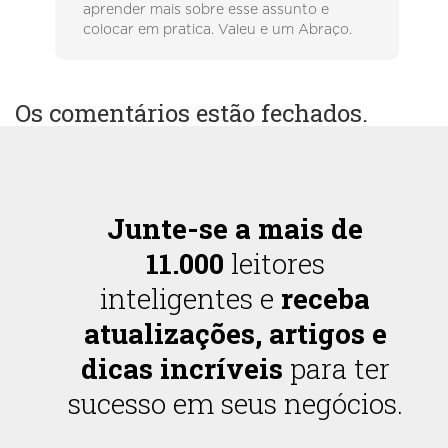
aprender mais sobre esse assunto e
colocar em pratica. Valeu e um Abraço.
Os comentários estão fechados.
Junte-se a mais de
11.000
leitores
inteligentes e
receba
atualizações, artigos e
dicas incríveis
para ter
sucesso em seus negócios.