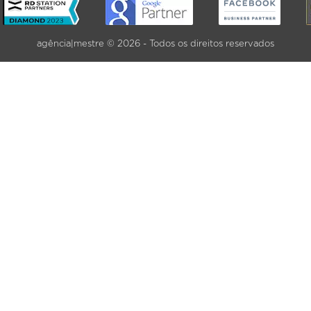
agência|mestre © 2026 - Todos os direitos reservados
VER MAIS SERVIÇOS