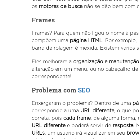
os
motores de busca
não se dão bem com 
Frames
Frames? Para quem não ligou o nome à pe
compõem uma
página HTML
. Por exemplo
barra de rolagem é mexida. Existem vários s
Eles melhoram a
organização e manutenção
alteração em um menu, ou no cabeçalho de u
correspondente!
Problema com
SEO
Enxergaram o problema? Dentro de uma
pá
corresponde a uma
URL diferente
, o que p
correta, pois
cada frame
, de alguma forma, 
URL diferente
e poderá servir de
resposta
.
URLs
, um usuário irá vizualizar em seu
brow