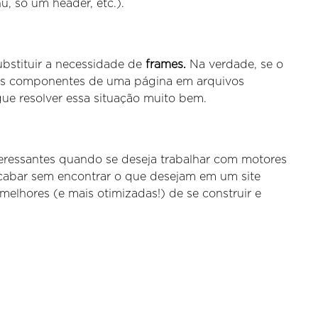
, só um header, etc.).
bstituir a necessidade de
frames.
Na verdade, se o
 os componentes de uma página em arquivos
ue resolver essa situação muito bem.
eressantes quando se deseja trabalhar com motores
cabar sem encontrar o que desejam em um site
melhores (e mais otimizadas!) de se construir e