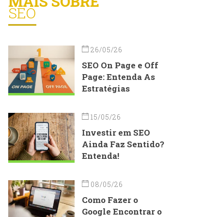
MAIS SOBRE
SEO
26/05/26
SEO On Page e Off
Page: Entenda As
Estratégias
15/05/26
Investir em SEO
Ainda Faz Sentido?
Entenda!
08/05/26
Como Fazer o
Google Encontrar o