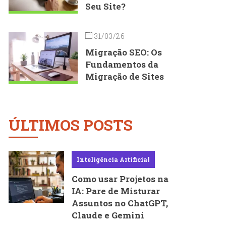
Seu Site?
31/03/26
Migração SEO: Os
Fundamentos da
Migração de Sites
ÚLTIMOS POSTS
Inteligência Artificial
Como usar Projetos na
IA: Pare de Misturar
Assuntos no ChatGPT,
Claude e Gemini