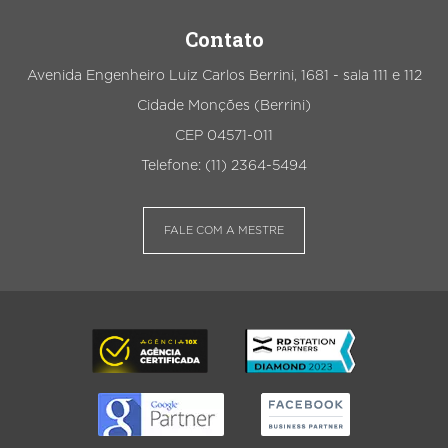
Contato
Avenida Engenheiro Luiz Carlos Berrini, 1681 - sala 111 e 112
Cidade Monções (Berrini)
CEP 04571-011
Telefone: (11) 2364-5494
FALE COM A MESTRE