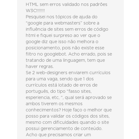
HTML sem erros validado nos padrões
W3C!!!!!!!
Pesquisei nos tópicos de ajuda do
“google para webmasters” sobre a
influência de sites sem erros de código
html e fiquei surpreso ao ver que o
google diz que isso não melhora o
posicionamento, pois não existe esse
filtro no googlebot. Acho errado, pois se
tratando de uma linguagem, tem que
haver regras.
Se 2 web-designers enviarem currículos
para uma vaga, sendo que 1 dos
currículos está lotado de erros de
português, do tipo “fasso sites,
esperiencia, etc, “, qual será aprovado se
ambos tiverem os mesmos
conhecimentos? Hoje faço o melhor que
posso para validar os códigos dos sites,
mesmo com dificuldades quando o site
possui gerenciamento de conteúdo.
Acho que precisamos criar um