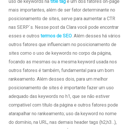
uso de keywords na
title tag
é um dos fatores on-page
mais importantes, além de ser fator determinante no
posicionamento de sites, serve para aumentar a CTR
nas SERP´s. Nesse post da Clara você pode encontrar
esses e outros
termos de SEO
. Além desses há vários
outros fatores que influenciam no posicionamento de
sites como o uso de keywords no corpo da página,
focando as mesmas ou a mesma keyword usada nos
outros fatores é também, fundamental para um bom
rankeamento. Além desses dois, para um melhor
posicionamento de sites é importante fazer um uso
adequado das keywords no h1, que se não estiver
compatível com título da página e outros fatores pode
atarapalhar no rankeamento; uso da keyword no nome
do domínio, na URL, nas demais header tags (h2,h3…),