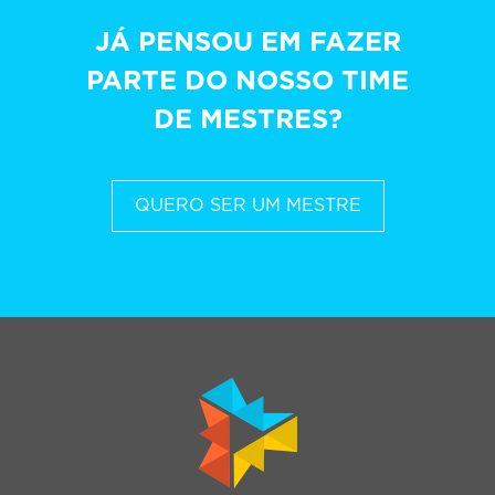
JÁ PENSOU EM FAZER
PARTE DO NOSSO TIME
DE MESTRES?
QUERO SER UM MESTRE