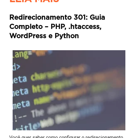
Redirecionamento 301: Guia
Completo – PHP, .htaccess,
WordPress e Python
Você quer saber como configurar o redirecionamento