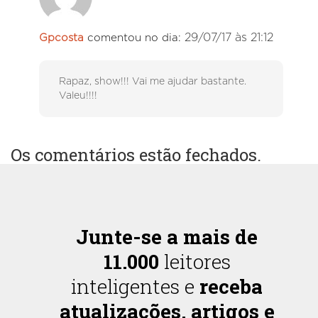
29/07/17 às 21:12
Gpcosta
comentou no dia:
Rapaz, show!!! Vai me ajudar bastante.
Valeu!!!!
Os comentários estão fechados.
Junte-se a mais de
11.000
leitores
inteligentes e
receba
atualizações, artigos e