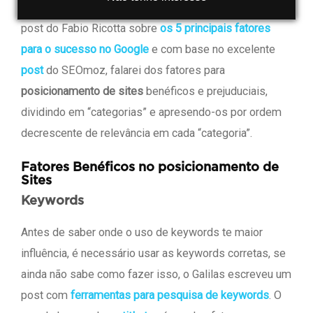
post da Clara de
search engine ranking factors
, e o
post do Fabio Ricotta sobre
os 5 principais fatores
para o sucesso no Google
e com base no excelente
post
do SEOmoz, falarei dos fatores para
posicionamento de sites
benéficos e prejuduciais,
dividindo em “categorias” e apresendo-os por ordem
decrescente de relevância em cada “categoria”.
Fatores Benéficos no posicionamento de
Sites
Keywords
Antes de saber onde o uso de keywords te maior
influência, é necessário usar as keywords corretas, se
ainda não sabe como fazer isso, o Galilas escreveu um
post com
ferramentas para pesquisa de keywords
. O