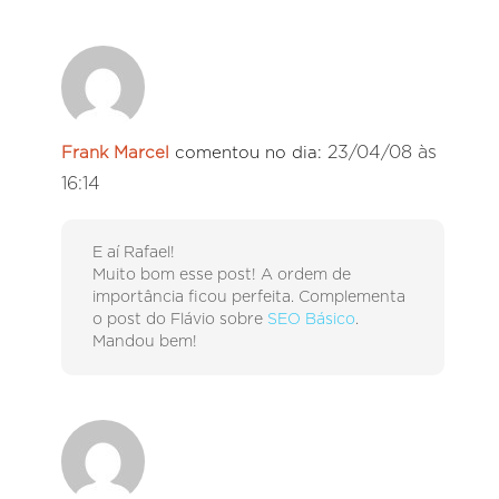
23/04/08 às
Frank Marcel
comentou no dia:
16:14
E aí Rafael!
Muito bom esse post! A ordem de
importância ficou perfeita. Complementa
o post do Flávio sobre
SEO Básico
.
Mandou bem!