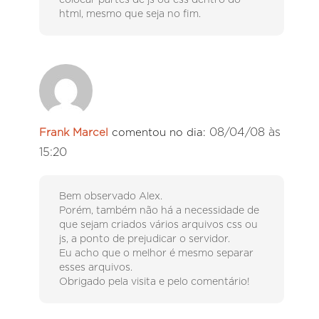
colocar partes de js ou css dentro do
html, mesmo que seja no fim.
08/04/08 às
Frank Marcel
comentou no dia:
15:20
Bem observado Alex.
Porém, também não há a necessidade de
que sejam criados vários arquivos css ou
js, a ponto de prejudicar o servidor.
Eu acho que o melhor é mesmo separar
esses arquivos.
Obrigado pela visita e pelo comentário!