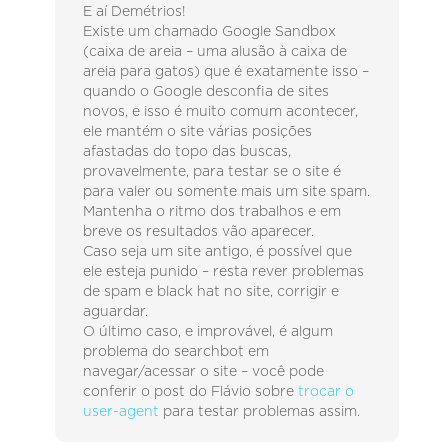
E aí Demétrios!
Existe um chamado Google Sandbox
(caixa de areia – uma alusão à caixa de
areia para gatos) que é exatamente isso –
quando o Google desconfia de sites
novos, e isso é muito comum acontecer,
ele mantém o site várias posições
afastadas do topo das buscas,
provavelmente, para testar se o site é
para valer ou somente mais um site spam.
Mantenha o ritmo dos trabalhos e em
breve os resultados vão aparecer.
Caso seja um site antigo, é possível que
ele esteja punido – resta rever problemas
de spam e black hat no site, corrigir e
aguardar.
O último caso, e improvável, é algum
problema do searchbot em
navegar/acessar o site – você pode
conferir o post do Flávio sobre
trocar o
user-agent
para testar problemas assim.