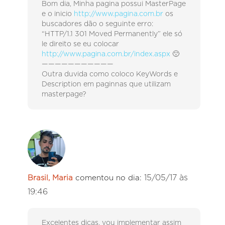
Bom dia, Minha pagina possui MasterPage
e o inicio
http://www.pagina.com.br
os
buscadores dão o seguinte erro:
“HTTP/1.1 301 Moved Permanently” ele só
le direito se eu colocar
http://www.pagina.com.br/index.aspx
🙁
———————————
Outra duvida como coloco KeyWords e
Description em paginnas que utilizam
masterpage?
15/05/17 às
Brasil, Maria
comentou no dia:
19:46
Excelentes dicas, vou implementar assim