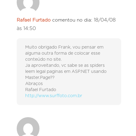
18/04/08
Rafael Furtado
comentou no dia:
às 14:50
Muito obrigado Frank, vou pensar em
alguma outra forma de colocar esse
conteúdo no site.
Ja aproveitando, vc sabe se as spiders
leem legal paginas em ASP.NET usando
Master.Page??
Abraços
Rafael Furtado
http://www.surffoto.com.br