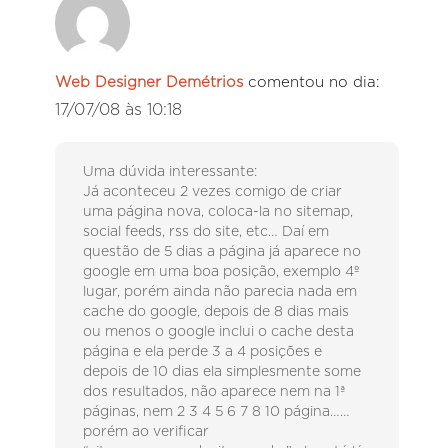
Web Designer Demétrios
comentou no dia:
17/07/08 às 10:18
Uma dúvida interessante:
Já aconteceu 2 vezes comigo de criar
uma página nova, coloca-la no sitemap,
social feeds, rss do site, etc… Daí em
questão de 5 dias a página já aparece no
google em uma boa posição, exemplo 4º
lugar, porém ainda não parecia nada em
cache do google, depois de 8 dias mais
ou menos o google inclui o cache desta
página e ela perde 3 a 4 posições e
depois de 10 dias ela simplesmente some
dos resultados, não aparece nem na 1ª
páginas, nem 2 3 4 5 6 7 8 10 página……
porém ao verificar