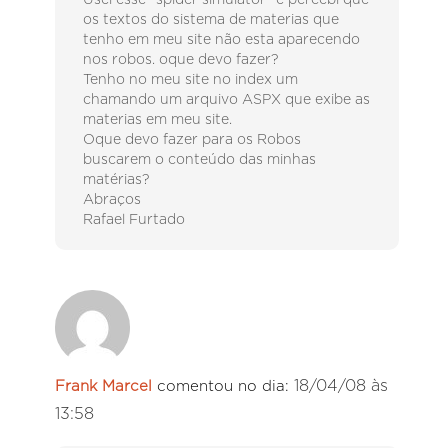
Usei esse “spider simulator” e percebi que
os textos do sistema de materias que
tenho em meu site não esta aparecendo
nos robos. oque devo fazer?
Tenho no meu site no index um
chamando um arquivo ASPX que exibe as
materias em meu site.
Oque devo fazer para os Robos
buscarem o conteúdo das minhas
matérias?
Abraços
Rafael Furtado
18/04/08 às
Frank Marcel
comentou no dia:
13:58