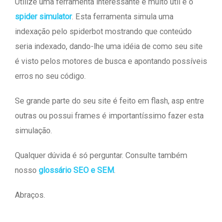
Utilize uma ferramenta interessante e muito útil é o
spider simulator
. Esta ferramenta simula uma
indexação pelo spiderbot mostrando que conteúdo
seria indexado, dando-lhe uma idéia de como seu site
é visto pelos motores de busca e apontando possíveis
erros no seu código.
Se grande parte do seu site é feito em flash, asp entre
outras ou possui frames é importantíssimo fazer esta
simulação.
Qualquer dúvida é só perguntar. Consulte também
nosso
glossário SEO e SEM
.
Abraços.