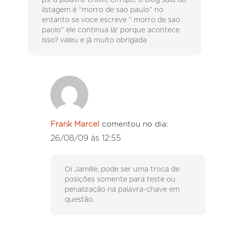
ps: a palavra-chave em que o blog saiu da
listagem é “morro de sao paulo” no
entanto se voce escreve ” morro de sao
paolo” ele continua là! porque acontece
isso? valeu e jà muito obrigada
Frank Marcel
comentou no dia:
26/08/09 às 12:55
Oi Jamille, pode ser uma troca de
posições somente para teste ou
penalização na palavra-chave em
questão.