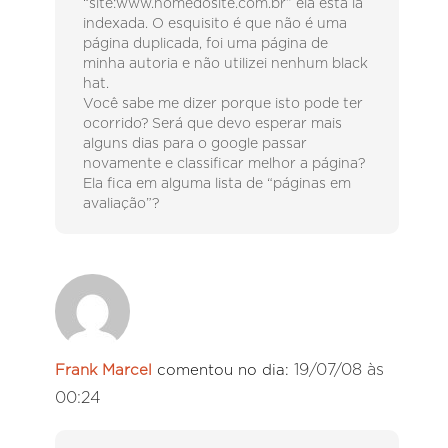
“site:www.nomedosite.com.br” ela está lá
indexada. O esquisito é que não é uma
página duplicada, foi uma página de
minha autoria e não utilizei nenhum black
hat.
Você sabe me dizer porque isto pode ter
ocorrido? Será que devo esperar mais
alguns dias para o google passar
novamente e classificar melhor a página?
Ela fica em alguma lista de “páginas em
avaliação”?
19/07/08 às
Frank Marcel
comentou no dia:
00:24