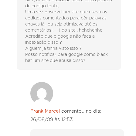
Sim , uma curiosidade sobre essa questão
de codigo fonte,
Uma vez observei um site que usava os
codigos comentados para pôr palavras
chaves lá , ou seja otimizava até os
comentários !– –! do site . hehehehhe
Acredito que o google não faça a
indexação disso ?
Alguem ja tinha visto isso ?
Posso notificar para google como black
hat um site que abusa disso?
Frank Marcel
comentou no dia:
26/08/09 às 12:53