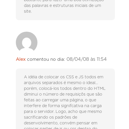
bastante para fazer uma boa otimização
das palavras e estruturas iniciais de um
site.
08/04/08 às 11:54
Alex
comentou no dia:
A idéia de colocar os CSS e JS todos em
arquivos separados é mesmo o ideal…
porém, colocá-los todos dentro do HTML
diminui o número de requisiçõs que são
feitas ao carregar uma página, o que
interfere de forma signifcativa na carga
para o servidor. Logo, acho que mesmo
sacrificando os padrões de
desenvolvimento, convém pensar em