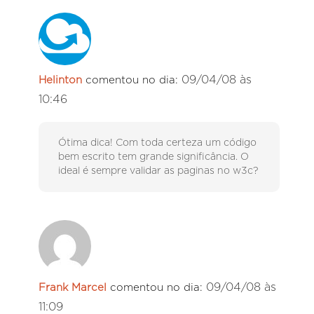
09/04/08 às
Helinton
comentou no dia:
10:46
Ótima dica! Com toda certeza um código
bem escrito tem grande significância. O
ideal é sempre validar as paginas no w3c?
09/04/08 às
Frank Marcel
comentou no dia:
11:09