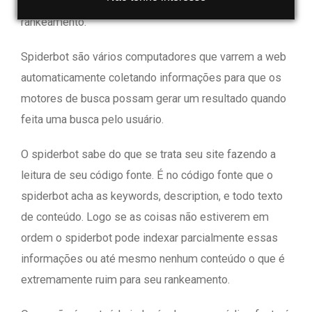
qualquer jeito podendo prejudicar de certa maneira seu
rankeamento.
Spiderbot são vários computadores que varrem a web
automaticamente coletando informações para que os
motores de busca possam gerar um resultado quando
feita uma busca pelo usuário.
O spiderbot sabe do que se trata seu site fazendo a
leitura de seu código fonte. É no código fonte que o
spiderbot acha as keywords, description, e todo texto
de conteúdo. Logo se as coisas não estiverem em
ordem o spiderbot pode indexar parcialmente essas
informações ou até mesmo nenhum conteúdo o que é
extremamente ruim para seu rankeamento.