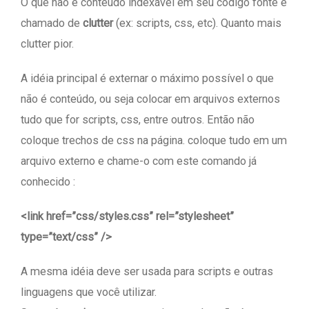
O que não é conteúdo indexável em seu código fonte é
chamado de
clutter
(ex: scripts, css, etc). Quanto mais
clutter pior.
A idéia principal é externar o máximo possível o que
não é conteúdo, ou seja colocar em arquivos externos
tudo que for scripts, css, entre outros. Então não
coloque trechos de css na página. coloque tudo em um
arquivo externo e chame-o com este comando já
conhecido :
<link href=”css/styles.css” rel=”stylesheet”
type=”text/css” />
A mesma idéia deve ser usada para scripts e outras
linguagens que você utilizar.