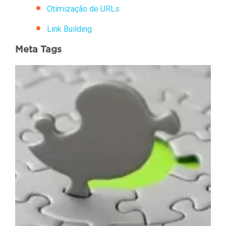
Otimização de URLs
Link Building
Meta Tags