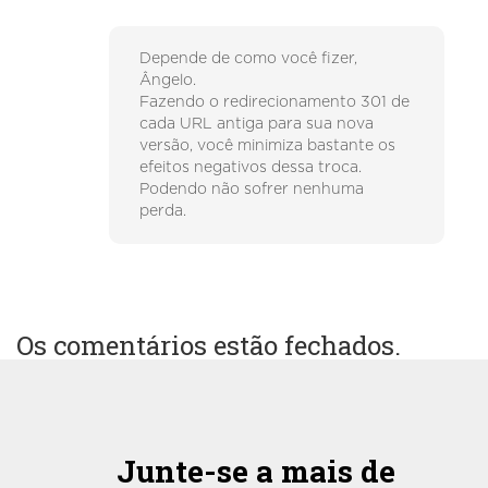
Depende de como você fizer,
Ângelo.
Fazendo o redirecionamento 301 de
cada URL antiga para sua nova
versão, você minimiza bastante os
efeitos negativos dessa troca.
Podendo não sofrer nenhuma
perda.
Os comentários estão fechados.
Junte-se a mais de