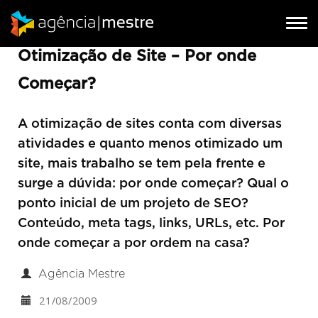
SEO
Tog
Tog
nav
nav
Otimização de Site – Por onde
Começar?
A otimização de sites conta com diversas
atividades e quanto menos otimizado um
site, mais trabalho se tem pela frente e
surge a dúvida: por onde começar? Qual o
ponto inicial de um projeto de SEO?
Conteúdo, meta tags, links, URLs, etc. Por
onde começar a por ordem na casa?
Agência Mestre
21/08/2009