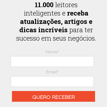
11.000
leitores
inteligentes e
receba
atualizações, artigos e
dicas incríveis
para ter
sucesso em seus negócios.
Nome*
Email*
QUERO RECEBER