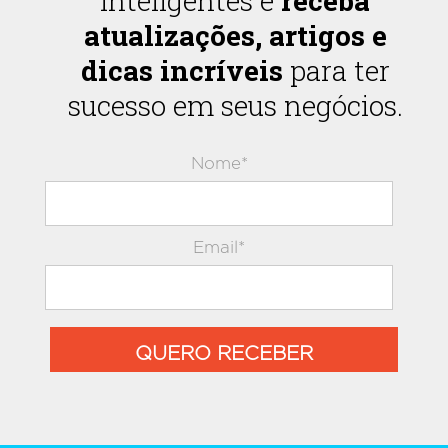
inteligentes e
receba
atualizações, artigos e
dicas incríveis
para ter
sucesso em seus negócios.
Nome*
Email*
QUERO RECEBER