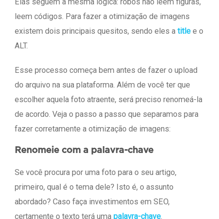
Elas seguem a mesma lógica: robôs não leem figuras,
leem códigos. Para fazer a otimização de imagens
existem dois principais quesitos, sendo eles a
title
e o
ALT.
Esse processo começa bem antes de fazer o upload
do arquivo na sua plataforma. Além de você ter que
escolher aquela foto atraente, será preciso renomeá-la
de acordo. Veja o passo a passo que separamos para
fazer corretamente a otimização de imagens:
Renomeie com a palavra-chave
Se você procura por uma foto para o seu artigo,
primeiro, qual é o tema dele? Isto é, o assunto
abordado? Caso faça investimentos em SEO,
certamente o texto terá uma
palavra-chave
.