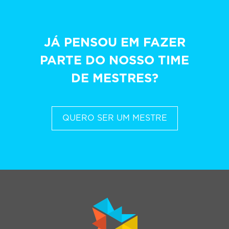
JÁ PENSOU EM FAZER
PARTE DO NOSSO TIME
DE MESTRES?
QUERO SER UM MESTRE