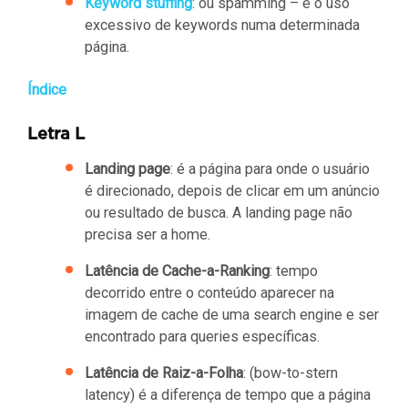
Keyword stuffing
: ou spamming – é o uso
excessivo de keywords numa determinada
página.
Índice
Letra L
Landing page
: é a página para onde o usuário
é direcionado, depois de clicar em um anúncio
ou resultado de busca. A landing page não
precisa ser a home.
Latência de Cache-a-Ranking
: tempo
decorrido entre o conteúdo aparecer na
imagem de cache de uma search engine e ser
encontrado para queries específicas.
Latência de Raiz-a-Folha
: (bow-to-stern
latency) é a diferença de tempo que a página