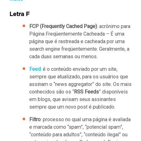
Letra F
FCP (Frequently Cached Page)
: acrônimo para
Página Freqüentemente Cacheada – É uma
página que é rastreada e cacheada por uma
search engine freqüentemente. Geralmente, a
cada duas semanas ou menos.
Feed
: é o conteúdo enviado por um site,
sempre que atualizado, para os usuários que
assinam o “news aggregator” do site. Os mais
conhecidos são os “
RSS Feeds
” disponíveis
em blogs, que avisam seus assinantes
sempre que um novo post é publicado.
Filtro
: processo no qual uma página é avaliada
e marcada como “spam”, “potencial spam”,
“conteúdo para adultos”, “conteúdo ilegal” ou