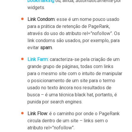
bookmarking
ou, ainda,
automaticamente
por
widgets.
Link Condom
: esse é um nome pouco usado
para a prática de retenção de PageRank,
através do uso do atributo rel=”nofollow”. Os
link condoms são usados, por exemplo, para
evitar
spam
.
Link Farm
: caracteriza-se pela criação de um
grande grupo de páginas, todas com links
para o mesmo site com o intuito de manipular
o posicionamento de um site para o termo
usado no texto âncora nos resultados de
busca – é uma técnica black hat, portanto, é
punida por search engines.
Link Flow
: é o caminho por onde o PageRank
circula dentro de um site – links sem o
atributo rel=”nofollow”.