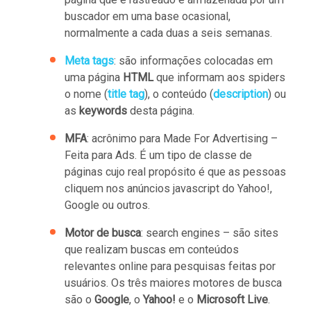
buscador em uma base ocasional,
normalmente a cada duas a seis semanas.
Meta tags
: são informações colocadas em
uma página
HTML
que informam aos spiders
o nome (
title tag
), o conteúdo (
description
) ou
as
keywords
desta página.
MFA
: acrônimo para Made For Advertising –
Feita para Ads. É um tipo de classe de
páginas cujo real propósito é que as pessoas
cliquem nos anúncios javascript do Yahoo!,
Google ou outros.
Motor de busca
: search engines – são sites
que realizam buscas em conteúdos
relevantes online para pesquisas feitas por
usuários. Os três maiores motores de busca
são o
Google
, o
Yahoo!
e o
Microsoft Live
.