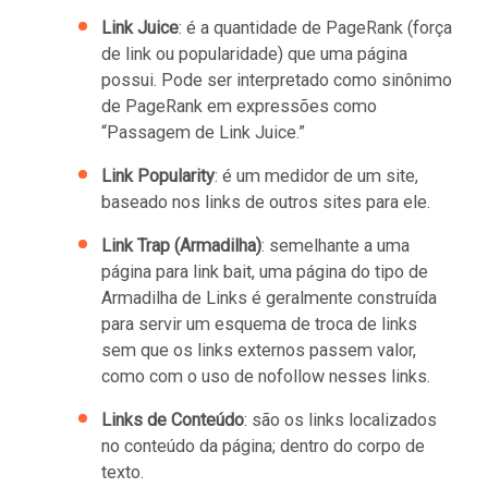
Link Juice
: é a quantidade de PageRank (força
de link ou popularidade) que uma página
possui. Pode ser interpretado como sinônimo
de PageRank em expressões como
“Passagem de Link Juice.”
Link Popularity
: é um medidor de um site,
baseado nos links de outros sites para ele.
Link Trap (Armadilha)
: semelhante a uma
página para link bait, uma página do tipo de
Armadilha de Links é geralmente construída
para servir um esquema de troca de links
sem que os links externos passem valor,
como com o uso de nofollow nesses links.
Links de Conteúdo
: são os links localizados
no conteúdo da página; dentro do corpo de
texto.