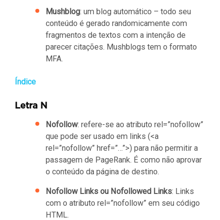
Mushblog
: um blog automático – todo seu
conteúdo é gerado randomicamente com
fragmentos de textos com a intenção de
parecer citações. Mushblogs tem o formato
MFA.
Índice
Letra N
Nofollow
: refere-se ao atributo rel=”nofollow”
que pode ser usado em links (<a
rel=”nofollow” href=”…”>) para não permitir a
passagem de PageRank. É como não aprovar
o conteúdo da página de destino.
Nofollow Links ou Nofollowed Links
: Links
com o atributo rel=”nofollow” em seu código
HTML.