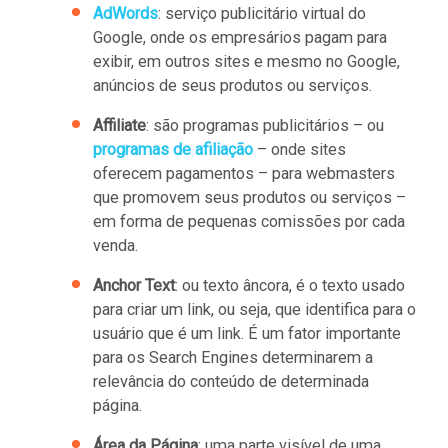
AdWords
: serviço publicitário virtual do
Google, onde os empresários pagam para
exibir, em outros sites e mesmo no Google,
anúncios de seus produtos ou serviços.
Affiliate
: são programas publicitários – ou
programas de afiliação
– onde sites
oferecem pagamentos – para webmasters
que promovem seus produtos ou serviços –
em forma de pequenas comissões por cada
venda.
Anchor Text
: ou texto âncora, é o texto usado
para criar um link, ou seja, que identifica para o
usuário que é um link. É um fator importante
para os Search Engines determinarem a
relevância do conteúdo de determinada
página.
Área da Página
: uma parte visível de uma