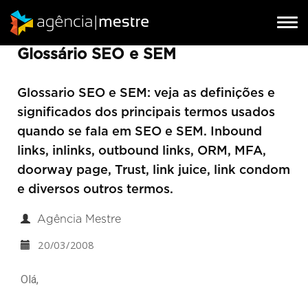
SEO
Tog
Tog
nav
nav
Glossário SEO e SEM
Glossario SEO e SEM: veja as definições e
significados dos principais termos usados
quando se fala em SEO e SEM. Inbound
links, inlinks, outbound links, ORM, MFA,
doorway page, Trust, link juice, link condom
e diversos outros termos.
Agência Mestre
20/03/2008
Olá,