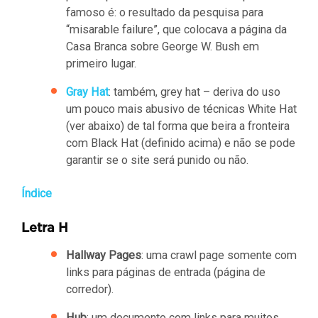
famoso é: o resultado da pesquisa para
“misarable failure”, que colocava a página da
Casa Branca sobre George W. Bush em
primeiro lugar.
Gray Hat
: também, grey hat – deriva do uso
um pouco mais abusivo de técnicas White Hat
(ver abaixo) de tal forma que beira a fronteira
com Black Hat (definido acima) e não se pode
garantir se o site será punido ou não.
Índice
Letra H
Hallway Pages
: uma crawl page somente com
links para páginas de entrada (página de
corredor).
Hub
: um documento com links para muitos