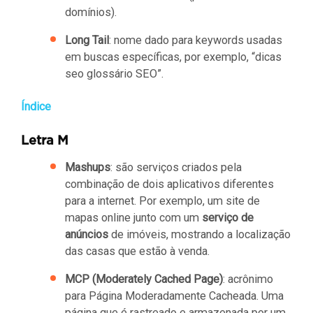
domínios).
Long Tail
: nome dado para keywords usadas
em buscas específicas, por exemplo, “dicas
seo glossário SEO”.
Índice
Letra M
Mashups
: são serviços criados pela
combinação de dois aplicativos diferentes
para a internet. Por exemplo, um site de
mapas online junto com um
serviço de
anúncios
de imóveis, mostrando a localização
das casas que estão à venda.
MCP (Moderately Cached Page)
: acrônimo
para Página Moderadamente Cacheada. Uma
página que é rastreado e armazenada por um