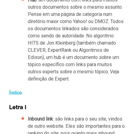
outros documentos sobre o mesmo assunto.
Pense em uma página de categoria num
diretório maior como Yahoo! ou DMOZ. Todos
os documentos linkados são considerados
como sendo de autoridade. No algoritmo
HITS de Jon Kleinberg (também chamado
CLEVER, ExpertRank ou Algoritmos de
Edison), um hub é um documento sobre um
tópico específico com links para muitos
outros experts sobre o mesmo tópico. Veja
definição de Expert.
Índice
Letra I
Inbound link
: são links para o seu site, vindos
de outro website. Eles são importantes para o
ranking do site, pois quanto mais inbound