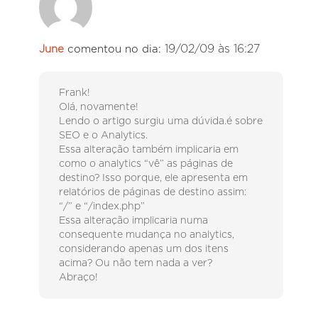
19/02/09 às 16:27
June
comentou no dia:
Frank!
Olá, novamente!
Lendo o artigo surgiu uma dúvida.é sobre
SEO e o Analytics.
Essa alteração também implicaria em
como o analytics “vê” as páginas de
destino? Isso porque, ele apresenta em
relatórios de páginas de destino assim:
“/” e “/index.php”
Essa alteração implicaria numa
consequente mudança no analytics,
considerando apenas um dos itens
acima? Ou não tem nada a ver?
Abraço!