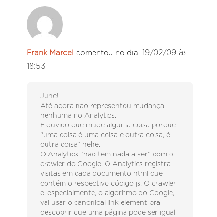
19/02/09 às
Frank Marcel
comentou no dia:
18:53
June!
Até agora nao representou mudança
nenhuma no Analytics.
E duvido que mude alguma coisa porque
“uma coisa é uma coisa e outra coisa, é
outra coisa” hehe.
O Analytics “nao tem nada a ver” com o
crawler do Google. O Analytics registra
visitas em cada documento html que
contém o respectivo código js. O crawler
e, especialmente, o algoritmo do Google,
vai usar o canonical link element pra
descobrir que uma página pode ser igual