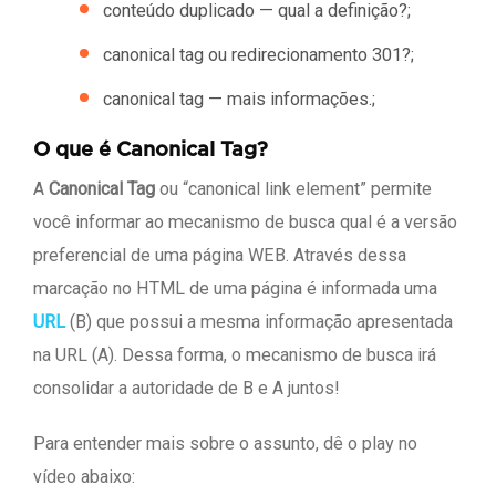
conteúdo duplicado — qual a definição?;
canonical tag ou redirecionamento 301?;
canonical tag — mais informações.;
O que é Canonical Tag?
A
Canonical Tag
ou “canonical link element” permite
você informar ao mecanismo de busca qual é a versão
preferencial de uma página WEB. Através dessa
marcação no HTML de uma página é informada uma
URL
(B) que possui a mesma informação apresentada
na URL (A). Dessa forma, o mecanismo de busca irá
consolidar a autoridade de B e A juntos!
Para entender mais sobre o assunto, dê o play no
vídeo abaixo: