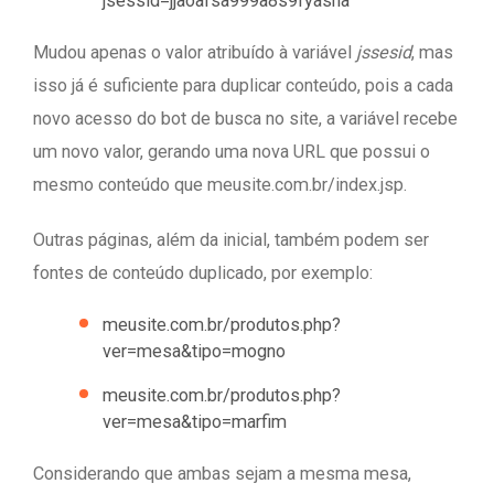
jsessid=jjaoafsa999a8s9fyasha
Mudou apenas o valor atribuído à variável
jssesid
, mas
isso já é suficiente para duplicar conteúdo, pois a cada
novo acesso do bot de busca no site, a variável recebe
um novo valor, gerando uma nova URL que possui o
mesmo conteúdo que meusite.com.br/index.jsp.
Outras páginas, além da inicial, também podem ser
fontes de conteúdo duplicado, por exemplo:
meusite.com.br/produtos.php?
ver=mesa&tipo=mogno
meusite.com.br/produtos.php?
ver=mesa&tipo=marfim
Considerando que ambas sejam a mesma mesa,