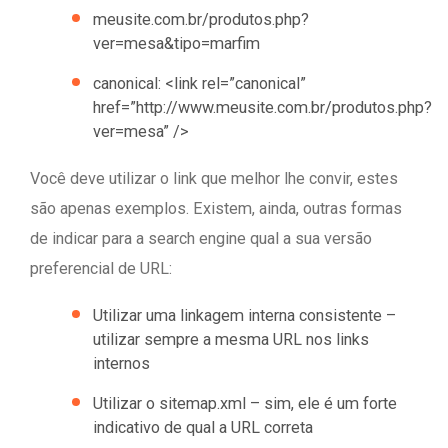
meusite.com.br/produtos.php?
ver=mesa&tipo=marfim
canonical: <link rel=”canonical”
href=”http://www.meusite.com.br/produtos.php?
ver=mesa” />
Você deve utilizar o link que melhor lhe convir, estes
são apenas exemplos. Existem, ainda, outras formas
de indicar para a search engine qual a sua versão
preferencial de URL:
Utilizar uma linkagem interna consistente –
utilizar sempre a mesma URL nos links
internos
Utilizar o sitemap.xml – sim, ele é um forte
indicativo de qual a URL correta