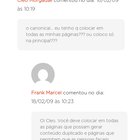
18/02/09
Cleo Morgause
comentou no dia:
às 10:19
o canonical… eu tenho q colocar em
todas as minhas páginas??? ou coloco só
na principal???
Frank Marcel
comentou no dia:
18/02/09 às 10:23
Oi Cleo. Você deve colocar em todas
as páginas que possam gerar
conteúdo duplicado e páginas que
permitem que as pessoas façam