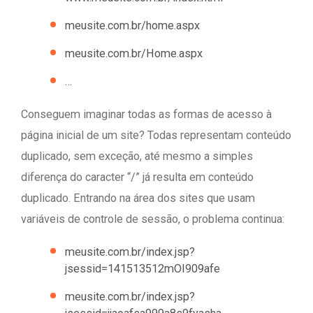
meusite.com.br/home.aspx
meusite.com.br/Home.aspx
…
Conseguem imaginar todas as formas de acesso à
página inicial de um site? Todas representam conteúdo
duplicado, sem exceção, até mesmo a simples
diferença do caracter “/” já resulta em conteúdo
duplicado. Entrando na área dos sites que usam
variáveis de controle de sessão, o problema continua:
meusite.com.br/index.jsp?
jsessid=141513512mOI909afe
meusite.com.br/index.jsp?