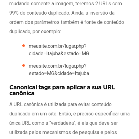
mudando somente a imagem, teremos 2 URLs com
99% de conteúdo duplicado. Ainda, a inversão da
ordem dos parâmetros também é fonte de conteúdo
duplicado, por exemplo:
meusite.com.br/lugar.php?
cidade=Itajuba&estado=MG
meusite.com.br/lugar.php?
estado=MG&cidade=Itajuba
Canonical tags para aplicar a sua URL
canônica
A URL canônica é utilizada para evitar conteúdo
duplicado em um site. Então, é preciso especificar uma
única URL como a “verdadeira”, é ela que deve ser
utilizada pelos mecanismos de pesquisa e pelos