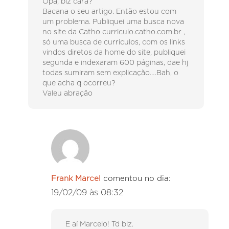
Opa, blz cara?
Bacana o seu artigo. Então estou com
um problema. Publiquei uma busca nova
no site da Catho curriculo.catho.com.br ,
só uma busca de curriculos, com os links
vindos diretos da home do site, publiquei
segunda e indexaram 600 páginas, dae hj
todas sumiram sem explicação….Bah, o
que acha q ocorreu?
Valeu abração
Frank Marcel
comentou no dia:
19/02/09 às 08:32
E aí Marcelo! Td blz.