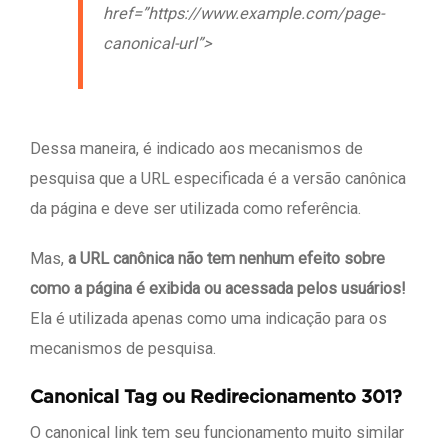
href=”https://www.example.com/page-
canonical-url”>
Dessa maneira, é indicado aos mecanismos de
pesquisa que a URL especificada é a versão canônica
da página e deve ser utilizada como referência.
Mas,
a URL canônica não tem nenhum efeito sobre
como a página é exibida ou acessada pelos usuários!
Ela é utilizada apenas como uma indicação para os
mecanismos de pesquisa.
Canonical Tag ou Redirecionamento 301?
O canonical link tem seu funcionamento muito similar