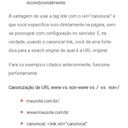
incondicionalmente.
A vantagem de usar a tag link com o rel=”canonical” é
que você especifica isso diretamente na página, sem
se preocupar com configuração no servidor. E, na
verdade, usando o canonical link, você dá uma forte
dica para a search engine de qual é a URL original.
Para os exemplos citados anteriormente, funciona
perfeitamente:
Canonização de URL www vs. non-www vs. / vs. non-/
meusite.com.br/
www.meusite.com.br
canonical: <link rel=”canonical”