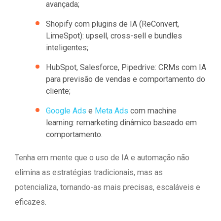
avançada;
Shopify com plugins de IA (ReConvert,
LimeSpot): upsell, cross-sell e bundles
inteligentes;
HubSpot, Salesforce, Pipedrive: CRMs com IA
para previsão de vendas e comportamento do
cliente;
Google Ads
e
Meta Ads
com machine
learning: remarketing dinâmico baseado em
comportamento.
Tenha em mente que o uso de IA e automação não
elimina as estratégias tradicionais, mas as
potencializa, tornando-as mais precisas, escaláveis e
eficazes.