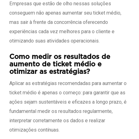
Empresas que estão de olho nessas soluções
conseguem não apenas aumentar seu ticket médio,
mas sair à frente da concorrência oferecendo
experiências cada vez melhores para o cliente e
otimizando suas atividades operacionais.
Como medir os resultados de
aumento de ticket médio e
otimizar as estratégias?
Aplicar as estratégias recomendadas para aumentar o
ticket médio é apenas o começo: para garantir que as
ações sejam sustentáveis e eficazes a longo prazo, é
fundamental medir os resultados regularmente,
interpretar corretamente os dados e realizar
otimizações contínuas.