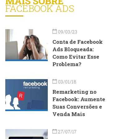
MAIS SOBRE
FACEBOOK ADS
09/03/23
Conta de Facebook
Ads Bloqueada:
Como Evitar Esse
Problema?
03/01/18
Remarketing no
Facebook: Aumente
Suas Conversões e
Venda Mais
27/07/17