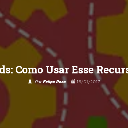
ds: Como Usar Esse Recur
Por
Felipe Rosa
16/01/2017