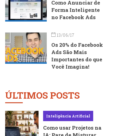
Como Anunciar de
Forma Inteligente
no Facebook Ads
13/06/17
Os 20% do Facebook
Ads São Mais
Importantes do que
Você Imagina!
ÚLTIMOS POSTS
Inteligência Artificial
Como usar Projetos na
IA: Pare de Misturar