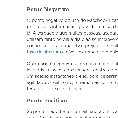
Ponto Negativo
O ponto negativo do uso do Facebook Lead A
possui suas informações gravadas em sua b
lá. A verdade é que muitas pessoas, acaba
utilizam tanto no dia a dia e ao se inscr
confirmando tal e-mail. Isso prejudica e m
taxa de abertura
a níveis extremamente baix
Outro ponto negativo foi recentemente con
lead ads, ficavam armazenados dentro da p
um acesso instantâneo a eles, para dispar
agilidade. Atualmente, ferramentas como o
ferramenta de e-mail favorita.
Ponto Positivo
Se por um lado ter um e-mail não tão utili
situação sob uma nova ótica! A grande saca