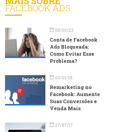
MAIS SOBRE
FACEBOOK ADS
09/03/23
Conta de Facebook
Ads Bloqueada:
Como Evitar Esse
Problema?
03/01/18
Remarketing no
Facebook: Aumente
Suas Conversões e
Venda Mais
27/07/17