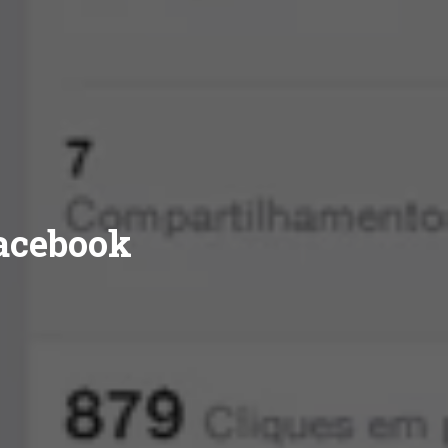
acebook