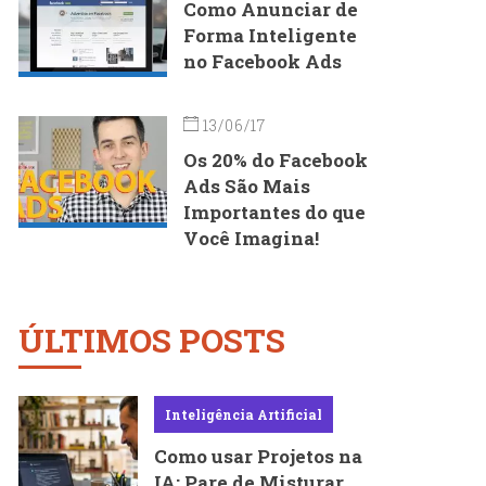
Como Anunciar de
Forma Inteligente
no Facebook Ads
13/06/17
Os 20% do Facebook
Ads São Mais
Importantes do que
Você Imagina!
ÚLTIMOS POSTS
Inteligência Artificial
Como usar Projetos na
IA: Pare de Misturar