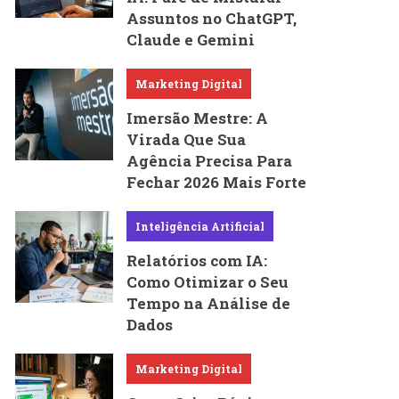
Assuntos no ChatGPT,
Claude e Gemini
Marketing Digital
Imersão Mestre: A
Virada Que Sua
Agência Precisa Para
Fechar 2026 Mais Forte
Inteligência Artificial
Relatórios com IA:
Como Otimizar o Seu
Tempo na Análise de
Dados
Marketing Digital