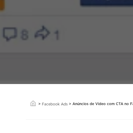
>
>
Anúncios de Vídeo com CTA no 
Facebook Ads