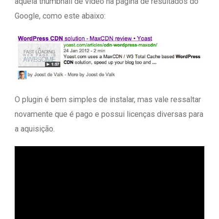
aquela thumbnail de vídeo na página de resultados do
Google, como este abaixo:
O plugin é bem simples de instalar, mas vale ressaltar
novamente que é pago e possui licenças diversas para
a aquisição.