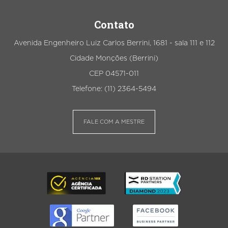
Contato
Avenida Engenheiro Luiz Carlos Berrini, 1681 - sala 111 e 112
Cidade Monções (Berrini)
CEP 04571-011
Telefone: (11) 2364-5494
FALE COM A MESTRE