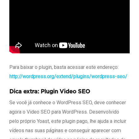
Para baixar o plugin, basta acessar este endereço:
http://wordpress.org/extend/plugins/wordpress-seo/
Dica extra: Plugin Video SEO
Se você já conhece o WordPress SEO, deve conhecer
agora o Video SEO para WordPress. Desenvolvido
pelo próprio Yoast, este plugin pago, lhe ajuda a incluir
vídeos nas suas páginas e conseguir aparecer com