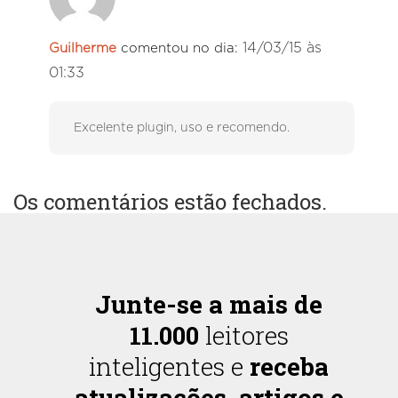
14/03/15 às
Guilherme
comentou no dia:
01:33
Excelente plugin, uso e recomendo.
Os comentários estão fechados.
Junte-se a mais de
11.000
leitores
inteligentes e
receba
atualizações, artigos e