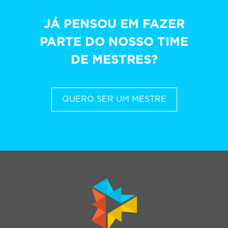
JÁ PENSOU EM FAZER
PARTE DO NOSSO TIME
DE MESTRES?
QUERO SER UM MESTRE