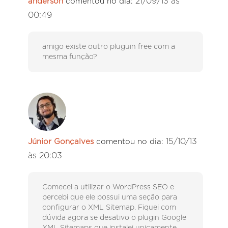
21/09/13 às
anderson
comentou no dia:
00:49
amigo existe outro pluguin free com a
mesma função?
15/10/13
Júnior Gonçalves
comentou no dia:
às 20:03
Comecei a utilizar o WordPress SEO e
percebi que ele possui uma seção para
configurar o XML Sitemap. Fiquei com
dúvida agora se desativo o plugin Google