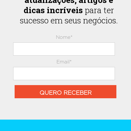
dicas incríveis
para ter
sucesso em seus negócios.
Nome*
Email*
QUERO RECEBER