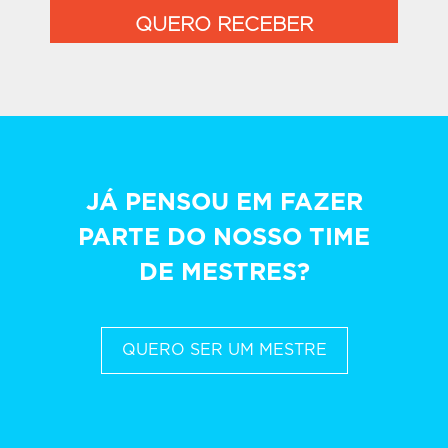
QUERO RECEBER
JÁ PENSOU EM FAZER
PARTE DO NOSSO TIME
DE MESTRES?
QUERO SER UM MESTRE