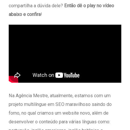
compartilha a dúvida dele?
Então dê o play no vídeo
abaixo e confira
!
Na Agência Mestre, atualmente, estamos com um
projeto multilíngue em SEO maravilhoso saindo do
forno, no qual criamos um website novo, além de
desenvolver o conteúdo para várias línguas como: