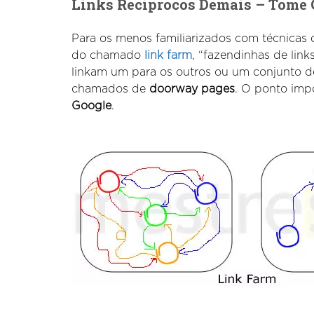
Links Recíprocos Demais – Tome
Para os menos familiarizados com técnicas
do chamado
link farm
, “fazendinhas de link
linkam um para os outros ou um conjunto de
chamados de
doorway pages
. O ponto imp
Google
.