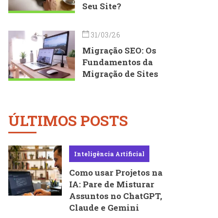
Seu Site?
31/03/26
Migração SEO: Os
Fundamentos da
Migração de Sites
ÚLTIMOS POSTS
Inteligência Artificial
Como usar Projetos na
IA: Pare de Misturar
Assuntos no ChatGPT,
Claude e Gemini