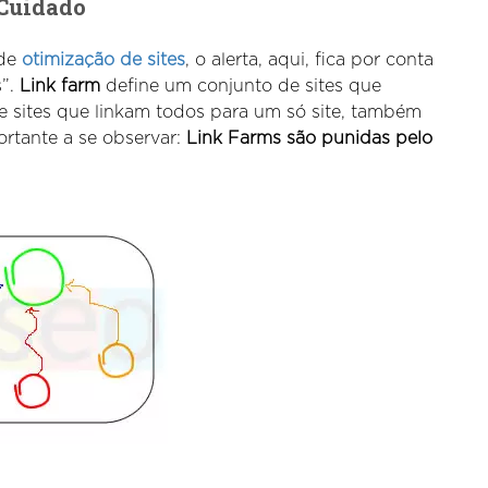
 Cuidado
 de
otimização de sites
, o alerta, aqui, fica por conta
s”.
Link farm
define um conjunto de sites que
 sites que linkam todos para um só site, também
ortante a se observar:
Link Farms são punidas pelo