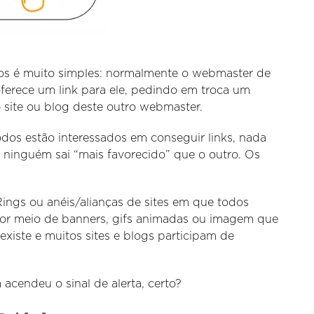
cos é muito simples: normalmente o webmaster de
oferece um link para ele, pedindo em troca um
o site ou blog deste outro webmaster.
dos estão interessados em conseguir links, nada
, ninguém sai “mais favorecido” que o outro. Os
Rings ou anéis/alianças de sites em que todos
por meio de banners, gifs animadas ou imagem que
 existe e muitos sites e blogs participam de
já acendeu o sinal de alerta, certo?