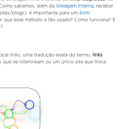
 Como sabemos, além da
linkagem interna
, receber
(sites/blogs), é importante para um
bom
r que esse método é tão usado? Como funciona? E
s?
cal links, uma tradução exata do termo,
links
que se interlinkam ou um único site que troca