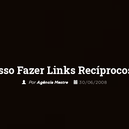
sso Fazer Links Recíproc
Por
Agência Mestre
30/06/2008