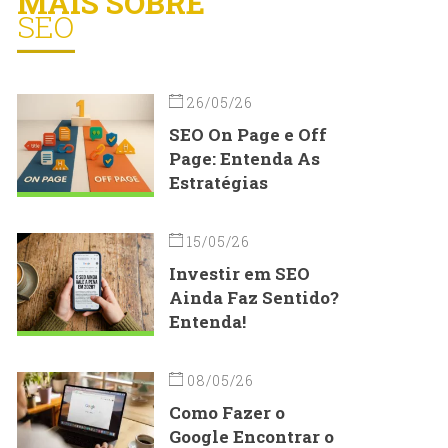
MAIS SOBRE
SEO
26/05/26
SEO On Page e Off
Page: Entenda As
Estratégias
15/05/26
Investir em SEO
Ainda Faz Sentido?
Entenda!
08/05/26
Como Fazer o
Google Encontrar o