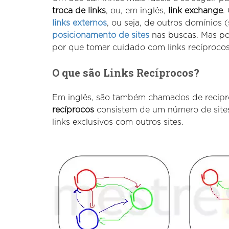
troca de links
, ou, em inglês,
link exchange
.
links externos
, ou seja, de outros domínios 
posicionamento de sites
nas buscas. Mas po
por que tomar cuidado com links recíproco
O que são Links Recíprocos?
Em inglês, são também chamados de recipro
recíprocos
consistem de um número de sites 
links exclusivos com outros sites.