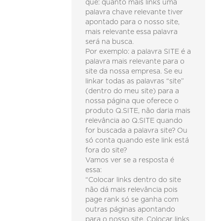
que: quanto mais links uma
palavra chave relevante tiver
apontado para o nosso site,
mais relevante essa palavra
será na busca.
Por exemplo: a palavra SITE é a
palavra mais relevante para o
site da nossa empresa. Se eu
linkar todas as palavras “site”
(dentro do meu site) para a
nossa página que oferece o
produto Q.SITE, não daria mais
relevância ao Q.SITE quando
for buscada a palavra site? Ou
só conta quando este link está
fora do site?
Vamos ver se a resposta é
essa:
“Colocar links dentro do site
não dá mais relevância pois
page rank só se ganha com
outras páginas apontando
para o nosso site. Colocar links