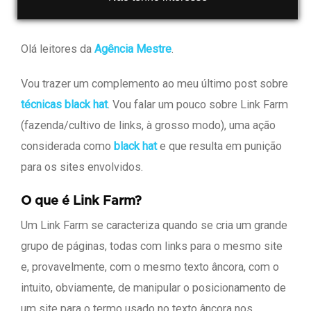
25/03/2008
Olá leitores da
Agência Mestre
.
Vou trazer um complemento ao meu último post sobre
técnicas black hat
. Vou falar um pouco sobre Link Farm
(fazenda/cultivo de links, à grosso modo), uma ação
considerada como
black hat
e que resulta em punição
para os sites envolvidos.
O que é Link Farm?
Um Link Farm se caracteriza quando se cria um grande
grupo de páginas, todas com links para o mesmo site
e, provavelmente, com o mesmo texto âncora, com o
intuito, obviamente, de manipular o posicionamento de
um site para o termo usado no texto âncora nos