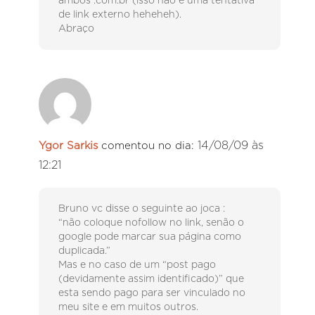
ambos .com.br (isso não é uma tentativa
de link externo heheheh).
Abraço
14/08/09 às
Ygor Sarkis
comentou no dia:
12:21
Bruno vc disse o seguinte ao joca :
“não coloque nofollow no link, senão o
google pode marcar sua página como
duplicada.”
Mas e no caso de um “post pago
(devidamente assim identificado)” que
esta sendo pago para ser vinculado no
meu site e em muitos outros.