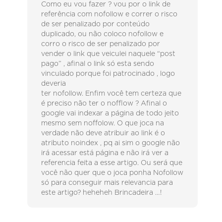
Como eu vou fazer ? vou por o link de
referência com nofollow e correr o risco
de ser penalizado por conteúdo
duplicado, ou não coloco nofollow e
corro o risco de ser penalizado por
vender o link que veiculei naquele “post
pago” , afinal o link só esta sendo
vinculado porque foi patrocinado , logo
deveria
ter nofollow. Enfim você tem certeza que
é preciso não ter o nofflow ? Afinal o
google vai indexar a página de todo jeito
mesmo sem noffolow. O que joca na
verdade não deve atribuir ao link é o
atributo noindex , pq ai sim o google não
irá acessar está página e não irá ver a
referencia feita a esse artigo. Ou será que
você não quer que o joca ponha Nofollow
só para conseguir mais relevancia para
este artigo? heheheh Brincadeira …!