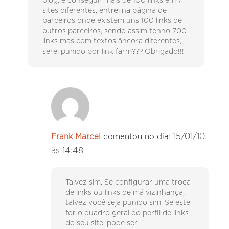
blog, e conseguir mais de 100 links em 7
sites diferentes, entrei na página de
parceiros onde existem uns 100 links de
outros parceiros, sendo assim tenho 700
links mas com textos âncora diferentes,
serei punido por link farm??? Obrigado!!!
15/01/10
Frank Marcel
comentou no dia:
às 14:48
Talvez sim. Se configurar uma troca
de links ou links de má vizinhança,
talvez você seja punido sim. Se este
for o quadro geral do perfil de links
do seu site, pode ser.